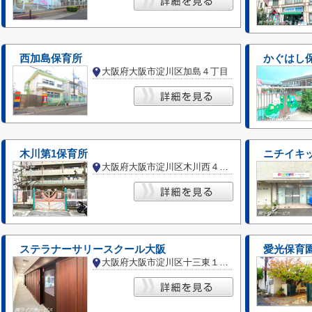
西加島保育所
かぐはし
大阪府大阪市淀川区加島４丁目
木川第1保育所
ニチイキ
大阪府大阪市淀川区木川西４丁目
ステラナーサリースクール大阪
愛光保育
大阪府大阪市淀川区十三東１丁目