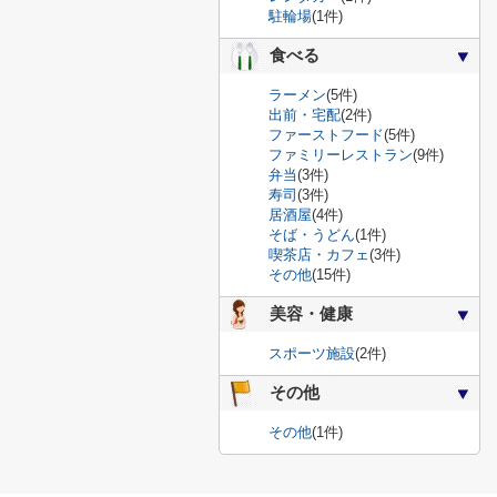
駐輪場
(1件)
食べる
ラーメン
(5件)
出前・宅配
(2件)
ファーストフード
(5件)
ファミリーレストラン
(9件)
弁当
(3件)
寿司
(3件)
居酒屋
(4件)
そば・うどん
(1件)
喫茶店・カフェ
(3件)
その他
(15件)
美容・健康
スポーツ施設
(2件)
その他
その他
(1件)