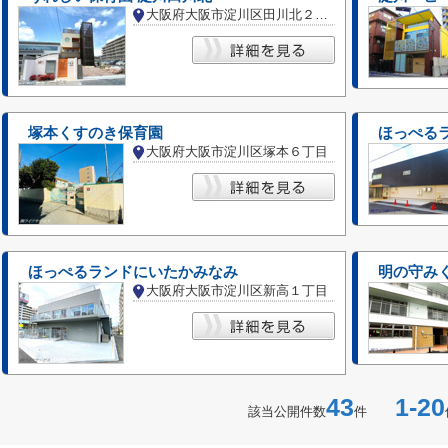
大阪府大阪市淀川区田川北２丁目
塚本くすのき保育園
ほっぺる
大阪府大阪市淀川区塚本６丁目
ほっぺるランドにいたかみなみ
明の守み
大阪府大阪市淀川区新高１丁目
43
1-20
該当公開件数
件