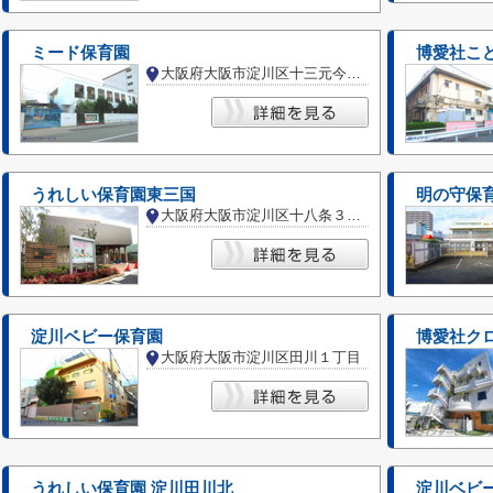
ミード保育園
博愛社こ
大阪府大阪市淀川区十三元今里１丁目
うれしい保育園東三国
明の守保
大阪府大阪市淀川区十八条３丁目
淀川ベビー保育園
博愛社ク
大阪府大阪市淀川区田川１丁目
うれしい保育園 淀川田川北
淀川ベビ