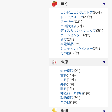
買う
コンビニエンスストア
(93件)
ドラッグストア
(29件)
スーパー
(31件)
生活雑貨店
(7件)
ディスカウントショップ
(3件)
ホームセンター
(2件)
酒屋
(2件)
家電製品
(2件)
ショッピングセンター
(3件)
その他
(17件)
医療
総合病院
(9件)
歯科
(14件)
内科
(14件)
外科
(1件)
眼科
(1件)
神経科・精神科
(1件)
動物病院
(7件)
その他
(1件)
生活