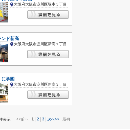
大阪府大阪市淀川区塚本３丁目
ランド新高
大阪府大阪市淀川区新高１丁目
くに学園
大阪府大阪市淀川区新高３丁目
<<前へ
1
2
3
次へ>>
最初
件表示