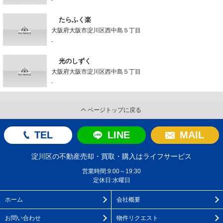
たらふく楽
大阪府大阪市淀川区西中島５丁目
-
光のしずく
大阪府大阪市淀川区西中島５丁目
-
ページトップに戻る
TEL
LINE
MAIL
淀川区の不動産売却・買取・購入はライフサービス
営業時間:9:00～19:30
定休日:水曜日
ホーム
会社概要
お問い合わせ
物件リクエスト