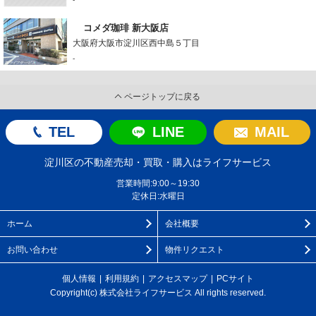
コメダ珈琲 新大阪店
大阪府大阪市淀川区西中島５丁目
-
ページトップに戻る
TEL
LINE
MAIL
淀川区の不動産売却・買取・購入はライフサービス
営業時間:9:00～19:30
定休日:水曜日
ホーム
会社概要
お問い合わせ
物件リクエスト
個人情報
利用規約
アクセスマップ
PCサイト
Copyright(c) 株式会社ライフサービス All rights reserved.