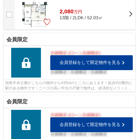
2,080
万
円
13階 / 2LDK / 52.03㎡
会員限定
会員登録をして限定物件を見る
加島中央公園がこちらの物件から435mのところにあります！徒歩9分圏内に
駅のある物件です！ニーズの高い中古の戸建て物件は、経済的なメリットも
大きいです！ライフサービスでは、沢山...
会員限定
会員登録をして限定物件を見る