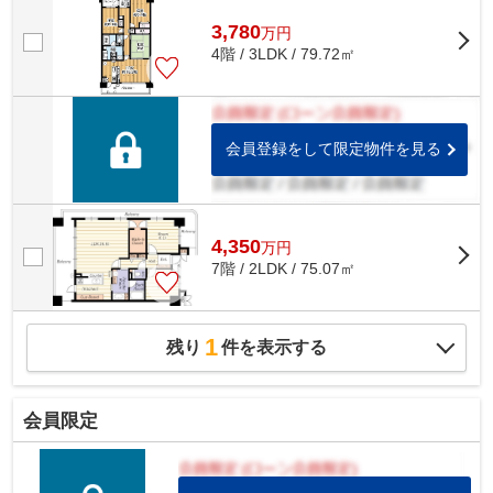
3,780
万
円
4階 / 3LDK / 79.72㎡
会員登録をして限定物件を見る
4,350
万
円
7階 / 2LDK / 75.07㎡
1
残り
件を表示する
会員限定