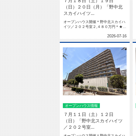
７月１８日（土）１９日
（日）２０日（月）「野中北
スカイハイツ...
オープンハウス開催＊野中北スカイハ
イツ／２０２号室２,４８０万円＊★令
和８年６月室内リフォーム済★南...
2026-07-16
オープンハウス情報
７月１１日（土）１２日
（日）「野中北スカイハイツ
／２０２号室...
オープンハウス開催＊野中北スカイハ