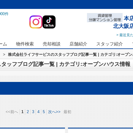
000
件
本
北大阪
> 最近見
ーム
物件検索
売却相談
店舗紹介
スタッフ紹介
ス
>
株式会社ライフサービスのスタッフブログ記事一覧 | カテゴリ:オープ
タッフブログ記事一覧 | カテゴリ:オープンハウス情報
<<前へ
1
2
3
4
5
次へ>>
最初