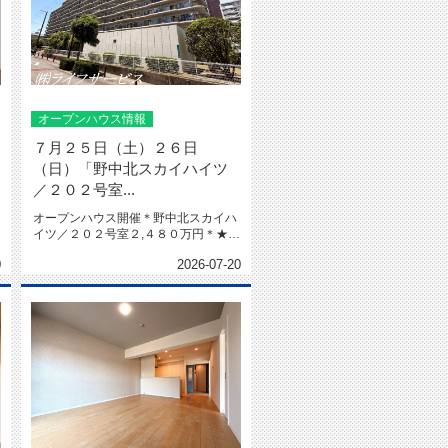
オープンハウス情報
７月２５日（土）２６日
（日）「野中北スカイハイツ
／２０２号室...
オープンハウス開催＊野中北スカイハ
イツ／２０２号室２,４８０万円＊★令
和８年６月室内リフォーム済★南...
0
2026-07-20