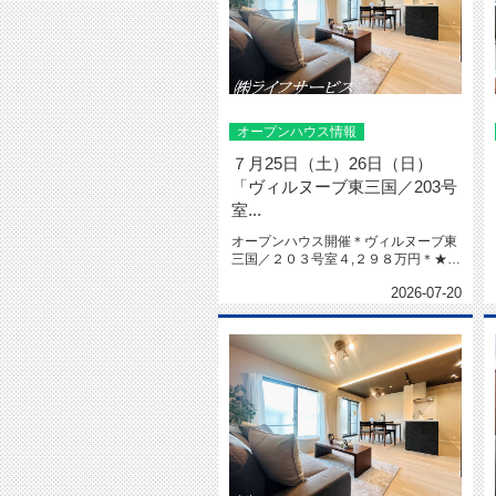
オープンハウス情報
７月25日（土）26日（日）
「ヴィルヌーブ東三国／203号
室...
オープンハウス開催＊ヴィルヌーブ東
三国／２０３号室４,２９８万円＊★南
向き★陽当り良好★令和８年２月...
2026-07-20