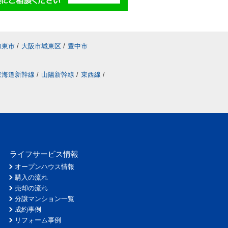
加東市
/
大阪市城東区
/
豊中市
東海道新幹線
/
山陽新幹線
/
東西線
/
ライフサービス情報
オープンハウス情報
購入の流れ
売却の流れ
分譲マンション一覧
成約事例
リフォーム事例