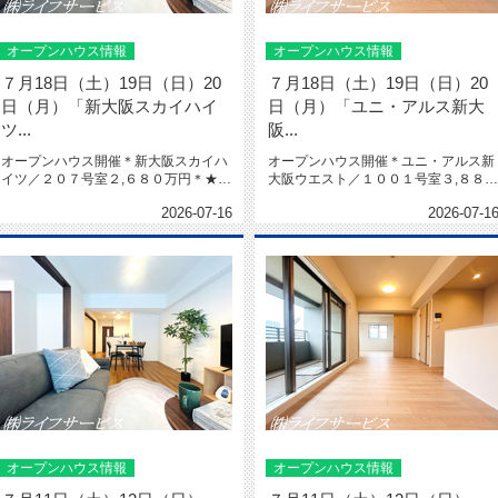
オープンハウス情報
オープンハウス情報
７月18日（土）19日（日）20
７月18日（土）19日（日）20
日（月）「新大阪スカイハイ
日（月）「ユニ・アルス新大
ツ...
阪...
オープンハウス開催＊新大阪スカイハ
オープンハウス開催＊ユニ・アルス新
イツ／２０７号室２,６８０万円＊★令
大阪ウエスト／１００１号室３,８８０
和８年３月室内リフォーム済★全...
万円＊★上層階★南西角部屋★陽...
2026-07-16
2026-07-1
オープンハウス情報
オープンハウス情報