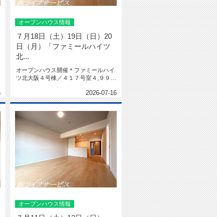
オープンハウス情報
７月18日（土）19日（日）20
日（月）「ファミールハイツ
北...
オープンハウス開催＊ファミールハイ
ツ北大阪４号棟／４１７号室４,９９８
万円＊★南西角部屋★４LDK★...
6
2026-07-16
オープンハウス情報