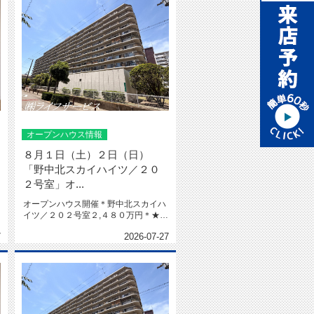
オープンハウス情報
８月１日（土）２日（日）
「野中北スカイハイツ／２０
２号室」オ...
オープンハウス開催＊野中北スカイハ
イツ／２０２号室２,４８０万円＊★令
和８年６月室内リフォーム済★南...
7
2026-07-27