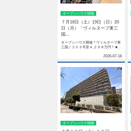
オープンハウス情報
７月18日（土）19日（日）20
日（月）「ヴィルヌーブ東三
国...
オープンハウス開催＊ヴィルヌーブ東
三国／２０３号室４,２９８万円＊★南
向き★陽当り良好★令和８年２月...
2026-07-16
オープンハウス情報