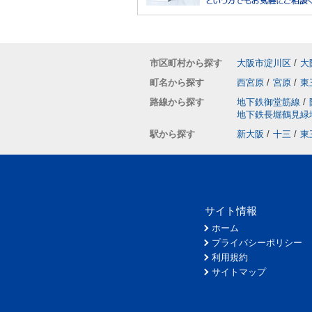
市区町村から探す
大阪市淀川区
/
大
町名から探す
西宮原
/
宮原
/
東
路線から探す
地下鉄御堂筋線
/
地下鉄長堀鶴見緑
駅から探す
新大阪
/
十三
/
東
サイト情報
ホーム
プライバシーポリシー
利用規約
サイトマップ