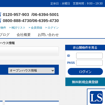
定休日：水曜日 営業時間：9:00～19:30
店
0120-957-903 /06-6394-5001
店
0800-888-4730/06-6395-4730
た物件
> 検討リスト
> 会員登録
> ログイン
ブログ
会社概要
お問い合わせ
ンハウス情報
ID
PASS