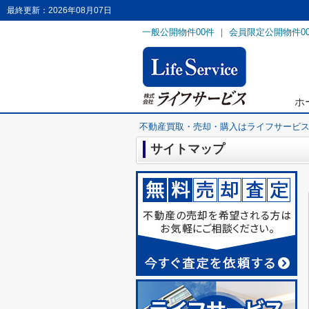
最終更新：2026年08月07日
一般公開物件
00
件 ｜ 会員限定公開物件
0
ホ
不動産買取・売却・購入はライフサービ
サイトマップ