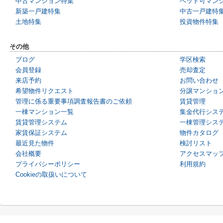
中古マンション特集
ペット可マン
新築一戸建特集
中古一戸建特
土地特集
投資物件特集
その他
ブログ
学区検索
会員登録
売却査定
来店予約
お問い合わせ
希望物件リクエスト
分譲マンショ
管理に係る重要事項調査報告書のご依頼
賃貸管理
一棟マンション一覧
集金代行シス
賃貸管理システム
一棟管理シス
家賃保証システム
物件カタログ
最近見た物件
検討リスト
会社概要
アクセスマッ
プライバシーポリシー
利用規約
Cookieの取扱いについて