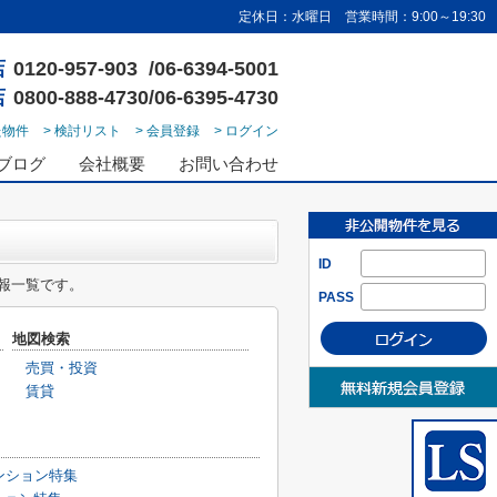
定休日：水曜日 営業時間：9:00～19:30
店
0120-957-903 /06-6394-5001
店
0800-888-4730/06-6395-4730
た物件
> 検討リスト
> 会員登録
> ログイン
ブログ
会社概要
お問い合わせ
ID
報一覧です。
PASS
地図検索
売買・投資
賃貸
ンション特集