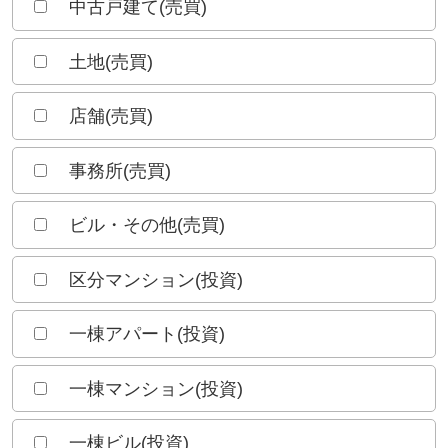
中古戸建て(売買)
土地(売買)
店舗(売買)
事務所(売買)
ビル・その他(売買)
区分マンション(投資)
一棟アパート(投資)
一棟マンション(投資)
一棟ビル(投資)