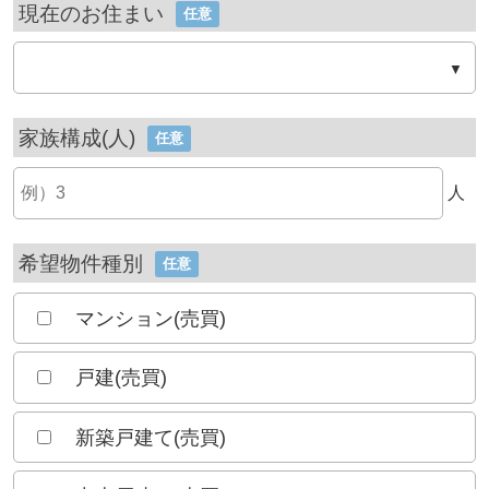
現在のお住まい
任意
家族構成(人)
任意
人
希望物件種別
任意
マンション(売買)
戸建(売買)
新築戸建て(売買)