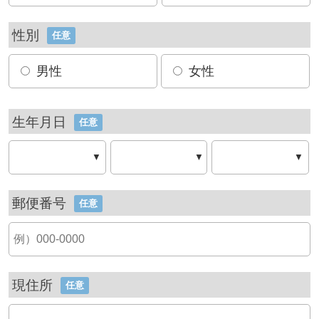
性別
任意
男性
女性
生年月日
任意
▼
▼
▼
郵便番号
任意
現住所
任意