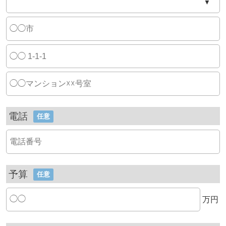
▼
電話
任意
予算
任意
万円