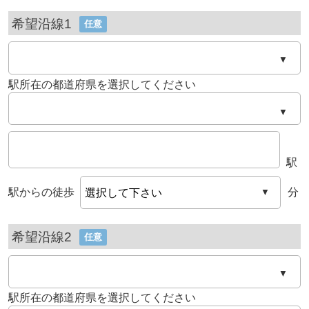
希望沿線1
任意
▼
駅所在の都道府県を選択してください
▼
駅
駅からの徒歩
分
▼
希望沿線2
任意
▼
駅所在の都道府県を選択してください