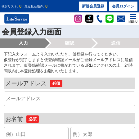
0
0
新規会員登録
会員ログイン
検討リスト:
最近見た物件:
MENU
会員登録入力画面
入力
確認
送信
下記入力フォームより入力いただき、仮登録を行ってください。
仮登録が完了しますと仮登録確認メールがご登録メールアドレスに送信
されます。仮登録確認メールに書かれているURLにアクセスの上、24時
間以内に本登録処理をお願いいたします。
メールアドレス
必須
お名前
必須