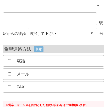
▼
駅
駅からの徒歩
分
▼
希望連絡方法
任意
電話
メール
FAX
※営業・セールスを目的としたお問い合わせはご遠慮願います。