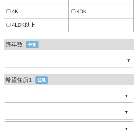
4K
4DK
4LDK以上
築年数
任意
希望住所1
任意
▼
▼
▼