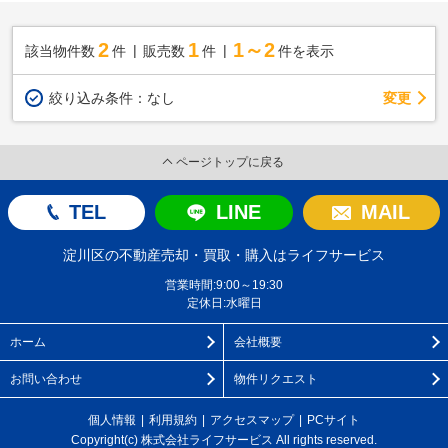
2
1
1～2
該当物件数
件
販売数
件
件を表示
変更
絞り込み条件：
なし
ページトップに戻る
TEL
LINE
MAIL
淀川区の不動産売却・買取・購入はライフサービス
営業時間:9:00～19:30
定休日:水曜日
ホーム
会社概要
お問い合わせ
物件リクエスト
個人情報
利用規約
アクセスマップ
PCサイト
Copyright(c) 株式会社ライフサービス All rights reserved.