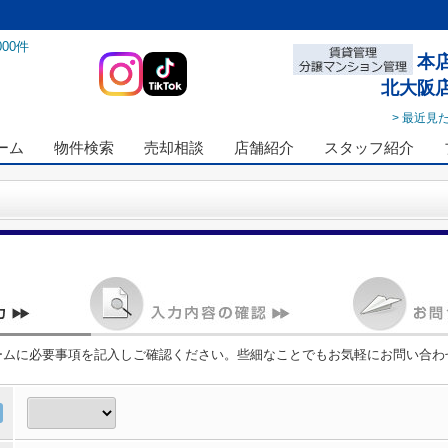
000
件
本
北大阪
> 最近見
ーム
物件検索
売却相談
店舗紹介
スタッフ紹介
ームに必要事項を記入しご確認ください。些細なことでもお気軽にお問い合わ