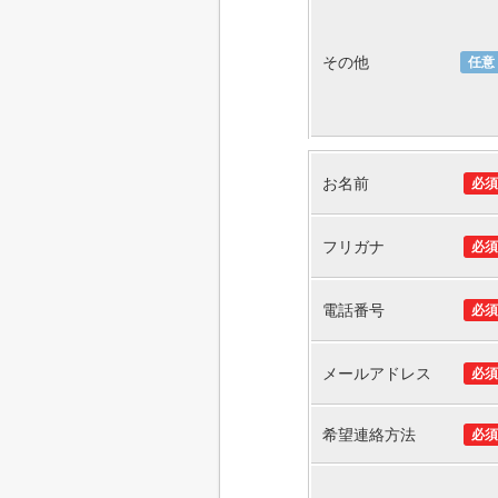
その他
任意
お名前
必須
フリガナ
必須
電話番号
必須
メールアドレス
必須
希望連絡方法
必須