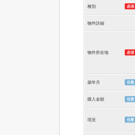
種別
必須
物件詳細
物件所在地
必須
築年月
任意
購入金額
任意
現況
任意