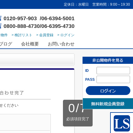
定休日：水曜日 営業時間：9:00～19:30
店
0120-957-903 /06-6394-5001
店
0800-888-4730/06-6395-4730
た物件
> 検討リスト
> 会員登録
> ログイン
ブログ
会社概要
お問い合わせ
ID
PASS
0
/
7
せください
必須項目完了