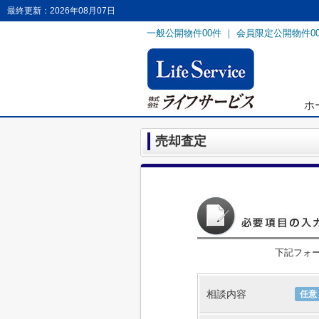
最終更新：2026年08月07日
一般公開物件
00
件 ｜ 会員限定公開物件
0
ホ
売却査定
下記フォ
相談内容
任意