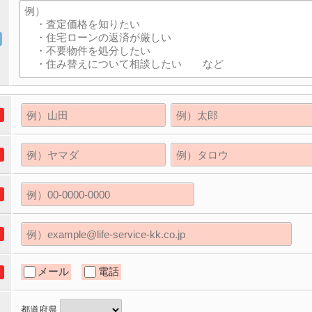
メール
電話
都道府県