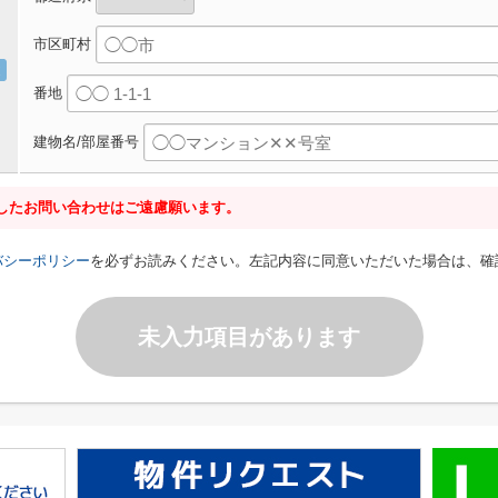
市区町村
番地
建物名/部屋番号
したお問い合わせはご遠慮願います。
バシーポリシー
を必ずお読みください。左記内容に同意いただいた場合は、確
未入力項目があります