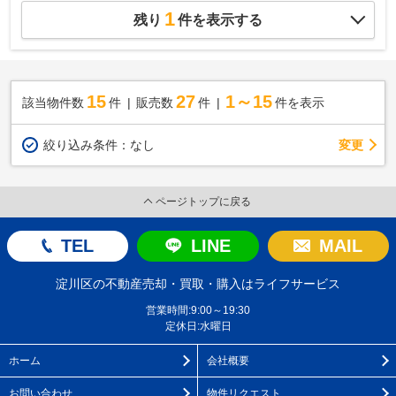
1
残り
件を表示する
15
27
1～15
該当物件数
件
販売数
件
件を表示
変更
絞り込み条件：
なし
ページトップに戻る
TEL
LINE
MAIL
淀川区の不動産売却・買取・購入はライフサービス
営業時間:9:00～19:30
定休日:水曜日
ホーム
会社概要
お問い合わせ
物件リクエスト