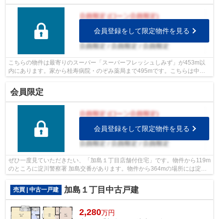
会員登録をして限定物件を見る
こちらの物件は最寄りのスーパー「スーパーフレッシュしみず」が453m以
内にあります。家から桂寿病院・のぞみ薬局まで495mです。こちらは中古
のテラスハウス物件です。駅から徒歩12分...
会員限定
会員登録をして限定物件を見る
ぜひ一度見ていただきたい、「加島１丁目店舗付住宅」です。物件から119m
のところに淀川警察署 加島交番があります。物件から364mの場所には淀川
加島郵便局があります。徒歩8分圏内に...
加島１丁目中古戸建
売買 | 中古一戸建
2,280
万円