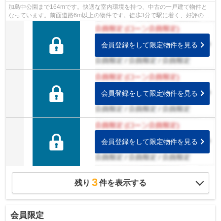
加島中公園まで164mです。快適な室内環境を持つ、中古の一戸建て物件と
なっています。前面道路6m以上の物件です。徒歩3分で駅に着く、好評の物
件です。東西線加島周辺の一戸建てをお探...
会員登録をして限定物件を見る
会員登録をして限定物件を見る
会員登録をして限定物件を見る
3
残り
件を表示する
会員限定