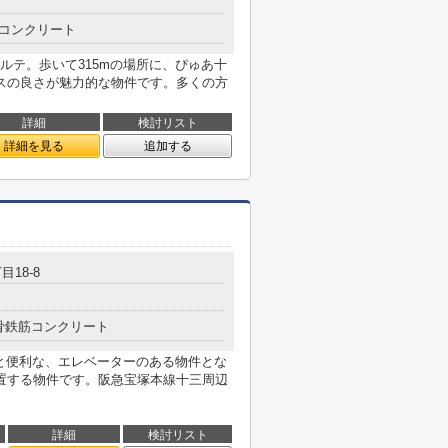
コンクリート
ルテ。歩いて315mの場所に、ぴゅあ十
スの良さが魅力的な物件です。多くの方
詳細
検討リスト
詳細を見る
追加する
目18-8
骨鉄筋コンクリート
かと便利な、エレベーターのある物件とな
置する物件です。阪急宝塚本線十三周辺
詳細
検討リスト