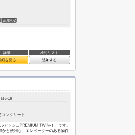
会員限定
詳細
検討リスト
詳細を見る
追加する
目6-19
筋コンクリート
ッシュPREMIUM TWIN-Ⅰ」です。
何かと便利な、エレベーターのある物件