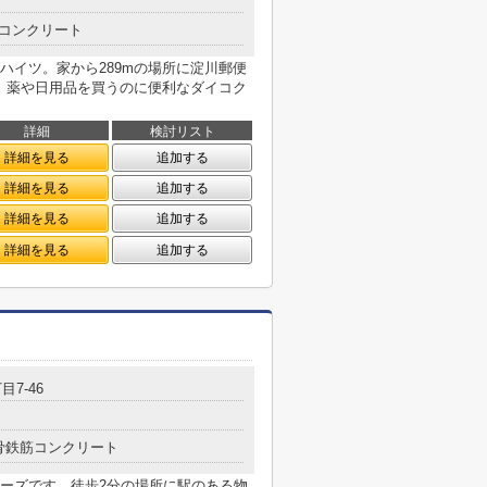
コンクリート
ハイツ。家から289mの場所に淀川郵便
に、薬や日用品を買うのに便利なダイコク
詳細
検討リスト
詳細を見る
追加する
詳細を見る
追加する
詳細を見る
追加する
詳細を見る
追加する
目7-46
骨鉄筋コンクリート
ーズです。徒歩2分の場所に駅のある物