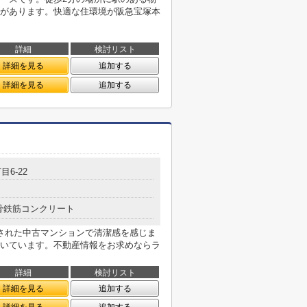
があります。快適な住環境が阪急宝塚本
詳細
検討リスト
詳細を見る
追加する
詳細を見る
追加する
目6-22
骨鉄筋コンクリート
された中古マンションで清潔感を感じま
いています。不動産情報をお求めならラ
詳細
検討リスト
詳細を見る
追加する