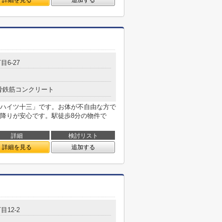
詳細を見る
追加する
目6-27
骨鉄筋コンクリート
ハイツ十三」です。お体が不自由な方で
降りが安心です。駅徒歩8分の物件で
詳細
検討リスト
詳細を見る
追加する
目12-2