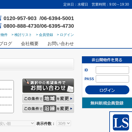
定休日：水曜日 営業時間：9:00～19:30
店
0120-957-903 /06-6394-5001
店
0800-888-4730/06-6395-4730
た物件
> 検討リスト
> 会員登録
> ログイン
ブログ
会社概要
お問い合わせ
ID
PASS
表示件数：