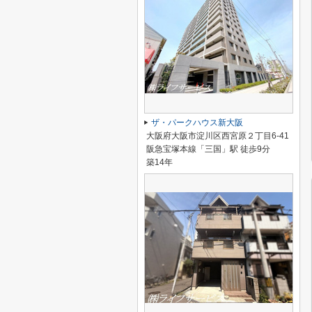
ザ・パークハウス新大阪
大阪府大阪市淀川区西宮原２丁目6-41
阪急宝塚本線「三国」駅 徒歩9分
築14年