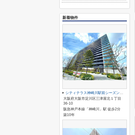
新着物件
シティテラス神崎川駅前シーズンズテラス
大阪府大阪市淀川区三津屋北１丁目
36-10
阪急神戸本線「神崎川」駅 徒歩2分
築10年