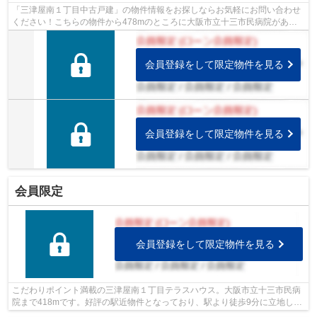
「三津屋南１丁目中古戸建」の物件情報をお探しならお気軽にお問い合わせ
ください！こちらの物件から478mのところに大阪市立十三市民病院があり
ます！好評の駅近物件となっており、駅...
会員登録をして限定物件を見る
会員登録をして限定物件を見る
会員限定
会員登録をして限定物件を見る
こだわりポイント満載の三津屋南１丁目テラスハウス。大阪市立十三市民病
院まで418mです。好評の駅近物件となっており、駅より徒歩9分に立地して
います。利便性良好な前面道路6m以上の...