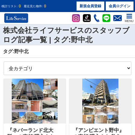
0
0
新規会員登録
会員ログイン
検討リスト:
最近見た物件:
MENU
株式会社ライフサービスのスタッフブ
ログ記事一覧 | タグ:野中北
タグ:野中北
『ネバーランド北大
『アンビエント野中』