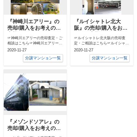
『神崎川エアリー』の
『ルイシャトレ北大
売却/購入をお考えのお
阪』の売却/購入をお考
客様へ
えのお客様へ
☞神崎川エアリーの売却査定・ご
☞ルイシャトレ北大阪の売却査
相談はこちら☞神崎川エアリーの
定・ご相談はこちら☞ルイシャト
売り出し中の物件はこちら
レ北大阪の売り出し中の物件はこ
2020-11-27
2020-11-27
ちら
分譲マンション一覧
分譲マンション一覧
『メゾンドソアレ』の
売却/購入をお考えのお
客様へ