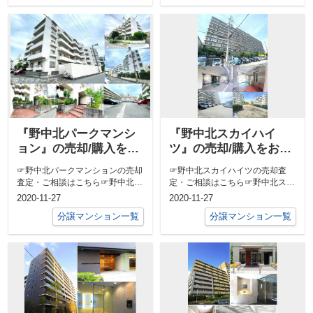
『野中北パークマンシ
『野中北スカイハイ
ョン』の売却/購入をお
ツ』の売却/購入をお考
考えのお客様へ
えのお客様へ
☞野中北パークマンションの売却
☞野中北スカイハイツの売却査
査定・ご相談はこちら☞野中北パ
定・ご相談はこちら☞野中北スカ
ークマンションの売り出し中の物
イハイツの売り出し中の物件はこ
2020-11-27
2020-11-27
件はこちら...
ちら
分譲マンション一覧
分譲マンション一覧