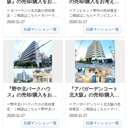
阪』の売却/購入をお考
の売却/購入をお考えの
えのお客様へ
お客様へ
☞ネバーランド北大阪の売却査
☞アンビエント野中の売却査定・
定・ご相談はこちら☞ネバーラン
ご相談はこちら☞アンビエント野
ド北大阪の売り出し中の物件はこ
中の売り出し中の物件はこちら
2020-11-27
2020-11-27
ちら
分譲マンション一覧
分譲マンション一覧
『野中北パークハウ
『アパガーデンコート
ス』の売却/購入をお考
北大阪』の売却/購入を
えのお客様へ
お考えのお客様へ
☞野中北パークハウスの売却査
☞アパガーデンコート北大阪の売
定・ご相談はこちら☞野中北パー
却査定・ご相談はこちら☞アパガ
クハウスの売り出し中の物件はこ
ーデンコート北大阪の売り出し中
2020-11-27
2020-11-27
ちら
の物件はこ...
分譲マンション一覧
分譲マンション一覧