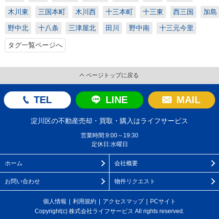
木川東
三国本町
木川西
十三本町
十三東
西三国
加島
野中北
十八条
三津屋北
田川
野中南
十三元今里
タグ一覧ページへ
ページトップに戻る
TEL
LINE
MAIL
淀川区の不動産売却・買取・購入はライフサービス
営業時間:9:00～19:30
定休日:水曜日
ホーム
会社概要
お問い合わせ
物件リクエスト
個人情報
利用規約
アクセスマップ
PCサイト
Copyright(c) 株式会社ライフサービス All rights reserved.