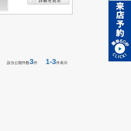
3
1-3
該当公開件数
件
件表示