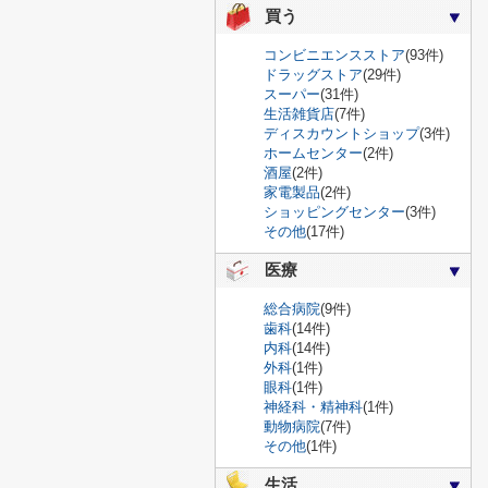
買う
コンビニエンスストア
(93件)
ドラッグストア
(29件)
スーパー
(31件)
生活雑貨店
(7件)
ディスカウントショップ
(3件)
ホームセンター
(2件)
酒屋
(2件)
家電製品
(2件)
ショッピングセンター
(3件)
その他
(17件)
医療
総合病院
(9件)
歯科
(14件)
内科
(14件)
外科
(1件)
眼科
(1件)
神経科・精神科
(1件)
動物病院
(7件)
その他
(1件)
生活