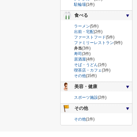
駐輪場
(1件)
食べる
ラーメン
(5件)
出前・宅配
(2件)
ファーストフード
(5件)
ファミリーレストラン
(9件)
弁当
(3件)
寿司
(3件)
居酒屋
(4件)
そば・うどん
(1件)
喫茶店・カフェ
(3件)
その他
(15件)
美容・健康
スポーツ施設
(2件)
その他
その他
(1件)