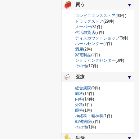
買う
コンビニエンスストア
(93件)
ドラッグストア
(29件)
スーパー
(31件)
生活雑貨店
(7件)
ディスカウントショップ
(3件)
ホームセンター
(2件)
酒屋
(2件)
家電製品
(2件)
ショッピングセンター
(3件)
その他
(17件)
医療
総合病院
(9件)
歯科
(14件)
内科
(14件)
外科
(1件)
眼科
(1件)
神経科・精神科
(1件)
動物病院
(7件)
その他
(1件)
生活