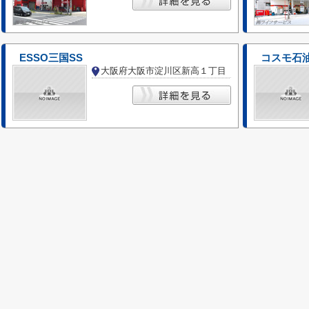
ESSO三国SS
コスモ石油
大阪府大阪市淀川区新高１丁目