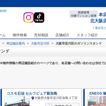
000
件
本
北大阪
> 最近見
ーム
物件検索
売却相談
店舗紹介
スタッフ紹介
ス
>
周辺施設案内
>
大阪市淀川区
>
大阪市淀川区のガソリンスタンド
タンド
※物件情報の周辺施設紹介のページであり、各店舗への問い合わせは当社で
コスモ石油 セルフピュア新加島
ENEOS 
大阪府大阪市淀川区加島３丁目