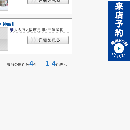
 神崎川
大阪府大阪市淀川区三津屋北１丁目
4
1-4
該当公開件数
件
件表示