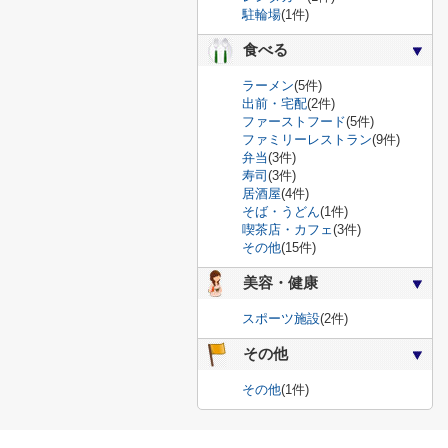
駐輪場
(1件)
食べる
ラーメン
(5件)
出前・宅配
(2件)
ファーストフード
(5件)
ファミリーレストラン
(9件)
弁当
(3件)
寿司
(3件)
居酒屋
(4件)
そば・うどん
(1件)
喫茶店・カフェ
(3件)
その他
(15件)
美容・健康
スポーツ施設
(2件)
その他
その他
(1件)