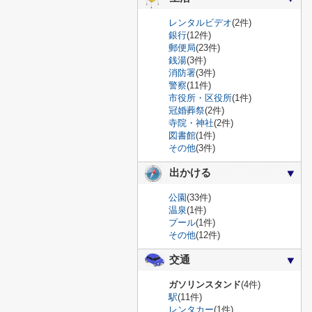
レンタルビデオ
(2件)
銀行
(12件)
郵便局
(23件)
銭湯
(3件)
消防署
(3件)
警察
(11件)
市役所・区役所
(1件)
冠婚葬祭
(2件)
寺院・神社
(2件)
図書館
(1件)
その他
(3件)
出かける
公園
(33件)
温泉
(1件)
プール
(1件)
その他
(12件)
交通
ガソリンスタンド
(4件)
駅
(11件)
レンタカー
(1件)