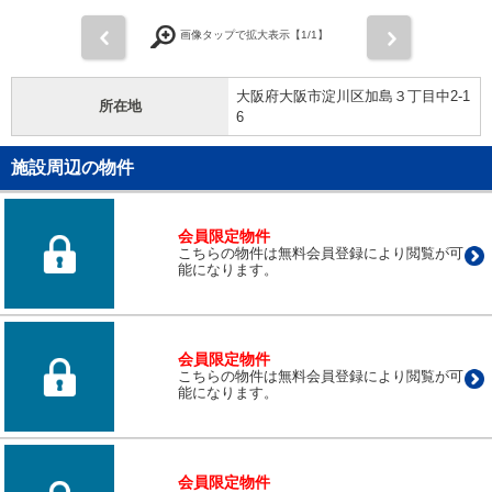
前
次
画像タップで拡大表示【
1
/1】
大阪府大阪市淀川区加島３丁目中2-1
所在地
6
施設周辺の物件
会員限定物件
こちらの物件は無料会員登録により閲覧が可
能になります。
会員限定物件
こちらの物件は無料会員登録により閲覧が可
能になります。
会員限定物件