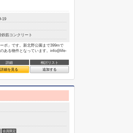
-19
骨鉄筋コンクリート
ーポ」です。新北野公園まで399mで
る物件となっています。info@life-
詳細
検討リスト
詳細を見る
追加する
会員限定