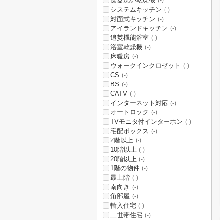
食器洗い乾燥機
(-)
システムキッチン
(-)
対面式キッチン
(-)
アイランドキッチン
(-)
追焚機能浴室
(-)
浴室乾燥機
(-)
床暖房
(-)
ウォークインクロゼット
(-)
CS
(-)
BS
(-)
CATV
(-)
インターネット対応
(-)
オートロック
(-)
TVモニタ付インターホン
(-)
宅配ボックス
(-)
2階以上
(-)
10階以上
(-)
20階以上
(-)
1階の物件
(-)
最上階
(-)
南向き
(-)
角部屋
(-)
輸入住宅
(-)
二世帯住宅
(-)