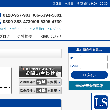
定休日：水曜日 営業時間：9:00～19:30
店
0120-957-903 /06-6394-5001
店
0800-888-4730/06-6395-4730
た物件
> 検討リスト
> 会員登録
> ログイン
ブログ
会社概要
お問い合わせ
ID
PASS