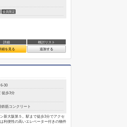
会員限定
詳細
検討リスト
詳細を見る
追加する
-30
 徒歩3分
骨鉄筋コンクリート
ン新大阪第５。駅まで徒歩3分でアクセ
は利便性の高いエレベーター付きの物件