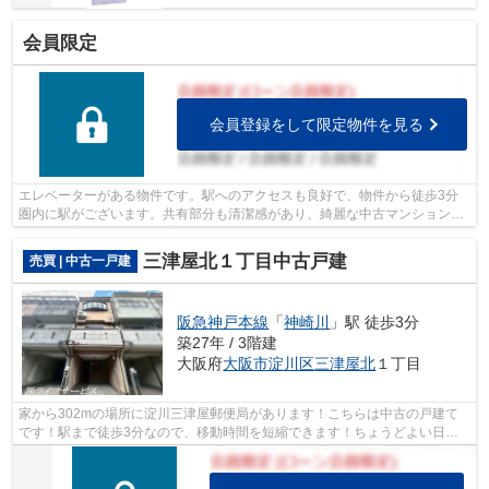
会員限定
会員登録をして限定物件を見る
エレベーターがある物件です。駅へのアクセスも良好で、物件から徒歩3分
圏内に駅がございます。共有部分も清潔感があり、綺麗な中古マンションで
す。大阪市淀川区で不動産探しをするな...
三津屋北１丁目中古戸建
売買 | 中古一戸建
阪急神戸本線
「
神崎川
」駅 徒歩3分
築27年 / 3階建
大阪府
大阪市淀川区
三津屋北
１丁目
家から302mの場所に淀川三津屋郵便局があります！こちらは中古の戸建て
です！駅まで徒歩3分なので、移動時間を短縮できます！ちょうどよい日当
たりなのが東南側道路に面する物件です！...