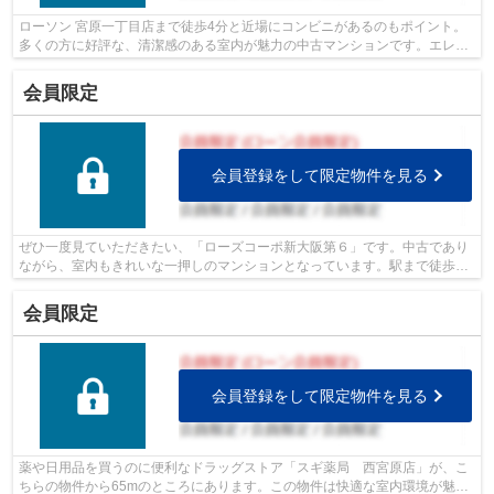
ローソン 宮原一丁目店まで徒歩4分と近場にコンビニがあるのもポイント。
多くの方に好評な、清潔感のある室内が魅力の中古マンションです。エレベ
ーターがある物件です。駅まで徒歩5分...
会員限定
会員登録をして限定物件を見る
ぜひ一度見ていただきたい、「ローズコーポ新大阪第６」です。中古であり
ながら、室内もきれいな一押しのマンションとなっています。駅まで徒歩4
分の物件です。昇り降りが楽になるエレ...
会員限定
会員登録をして限定物件を見る
薬や日用品を買うのに便利なドラッグストア「スギ薬局 西宮原店」が、こ
ちらの物件から65mのところにあります。この物件は快適な室内環境が魅力