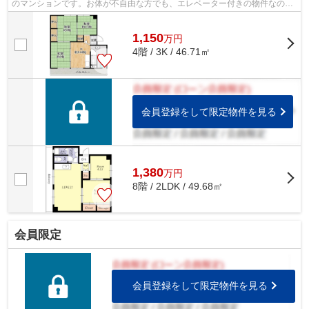
のマンションです。お体が不自由な方でも、エレベーター付きの物件なので
昇り降りが安心です。駅から徒歩10分...
1,150
万
円
4階 / 3K / 46.71㎡
会員登録をして限定物件を見る
1,380
万
円
8階 / 2LDK / 49.68㎡
会員限定
会員登録をして限定物件を見る