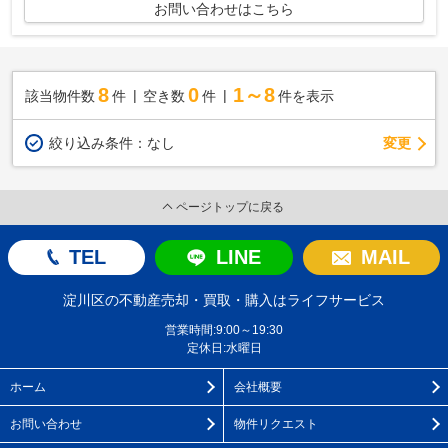
お問い合わせはこちら
8
0
1～8
該当物件数
件
空き数
件
件を表示
変更
絞り込み条件：
なし
ページトップに戻る
TEL
LINE
MAIL
淀川区の不動産売却・買取・購入はライフサービス
営業時間:9:00～19:30
定休日:水曜日
ホーム
会社概要
お問い合わせ
物件リクエスト