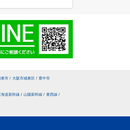
加東市
/
大阪市城東区
/
豊中市
東海道新幹線
/
山陽新幹線
/
東西線
/