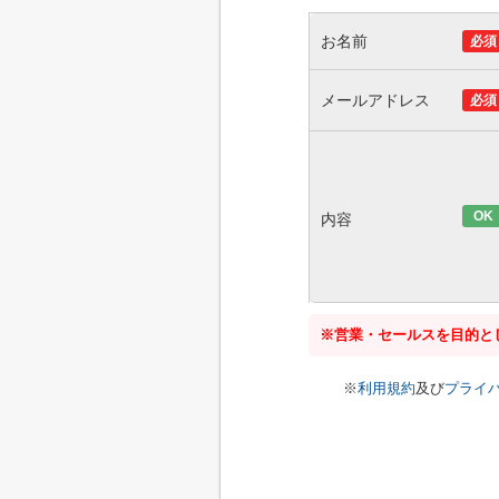
お名前
必須
メールアドレス
必須
OK
内容
※営業・セールスを目的と
※
利用規約
及び
プライ