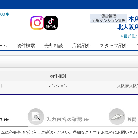
000
件
本
北大阪
> 最近見
ーム
物件検索
売却相談
店舗紹介
スタッフ紹介
物件種別
ト
マンション
大阪府大阪
ームに必要事項を記入しご確認ください。些細なことでもお気軽にお問い合わ