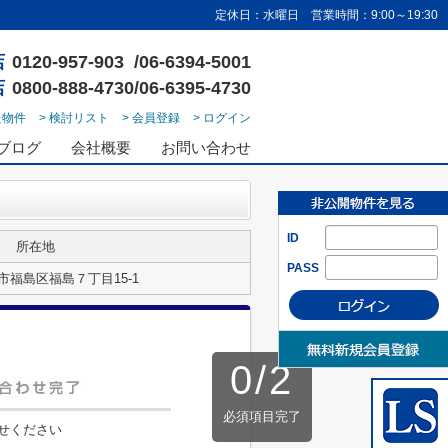
定休日：水曜日 営業時間：9:00～19:30
店
0120-957-903 /06-6394-5001
店
0800-888-4730/06-6395-4730
た物件
> 検討リスト
> 会員登録
> ログイン
ブログ
会社概要
お問い合わせ
ID
所在地
PASS
市福島区福島７丁目15-1
0
/
2
必須項目完了
せください