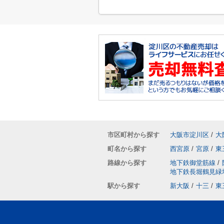
市区町村から探す
大阪市淀川区
/
大
町名から探す
西宮原
/
宮原
/
東
路線から探す
地下鉄御堂筋線
/
地下鉄長堀鶴見緑
駅から探す
新大阪
/
十三
/
東