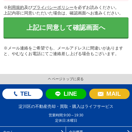
※
利用規約
及び
プライバシーポリシー
を必ずお読みください。
上記内容に同意いただいた場合は、確認画面へお進みください。
上記に同意して確認画面へ
※メール連絡をご希望でも、メールアドレスに間違いがあります
と、やむなくお電話にてご連絡差し上げる場合もございます。
ページトップに戻る
TEL
LINE
MAIL
淀川区の不動産売却・買取・購入はライフサービス
営業時間:9:00～19:30
定休日:水曜日