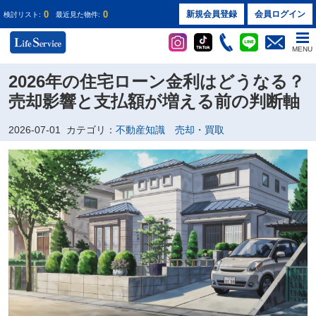
0
0
新規会員登録
会員ログイン
検討リスト:
最近見た物件:
MENU
2026年の住宅ローン金利はどうなる？
売却影響と支払額が増える前の判断軸
2026-07-01
カテゴリ：
不動産知識 売却・買取