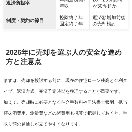
返済負担率
年収
か30％超か
控除終了年
返済額増加前後
制度・契約の節目
固定終了年
の売却検討
2026年に売却を選ぶ人の安全な進め
方と注意点
まずは、売却を検討する前に、現在の住宅ローン残高と金利タ
イプ、返済方式、完済予定時期を整理することが重要です。
加えて、売却時に必要となる仲介手数料や司法書士報酬、抵当
権抹消費用、測量費などの諸費用も概算で把握しておくと、手
取り額の見通しが立てやすくなります。