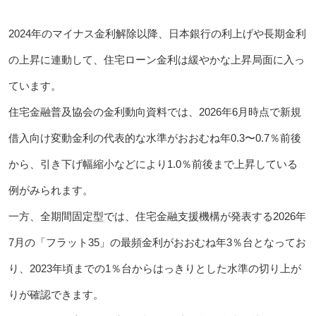
2024年のマイナス金利解除以降、日本銀行の利上げや長期金利
の上昇に連動して、住宅ローン金利は緩やかな上昇局面に入っ
ています。
住宅金融普及協会の金利動向資料では、2026年6月時点で新規
借入向け変動金利の代表的な水準がおおむね年0.3〜0.7％前後
から、引き下げ幅縮小などにより1.0％前後まで上昇している
例がみられます。
一方、全期間固定型では、住宅金融支援機構が発表する2026年
7月の「フラット35」の最頻金利がおおむね年3％台となってお
り、2023年頃までの1％台からはっきりとした水準の切り上が
りが確認できます。