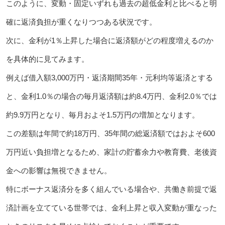
このように、変動・固定いずれも過去の超低金利と比べると明
確に返済負担が重くなりつつある状況です。
次に、金利が1％上昇した場合に返済額がどの程度増えるのか
を具体的に見てみます。
例えば借入額3,000万円・返済期間35年・元利均等返済とする
と、金利1.0％の場合の毎月返済額は約8.4万円、金利2.0％では
約9.9万円となり、毎月およそ1.5万円の増加となります。
この差額は年間で約18万円、35年間の総返済額ではおよそ600
万円近い負担増となるため、家計の貯蓄余力や教育費、老後資
金への影響は無視できません。
特にボーナス返済分を多く組んでいる場合や、共働き前提で返
済計画を立てている世帯では、金利上昇と収入変動が重なった