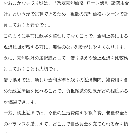
おおまかな手取り額は、「想定売却価格−ローン残高−諸費用合
計」という形で試算できるため、複数の売却価格パターンで計
算しておくと安心です。
このように事前に数字を整理しておくことで、金利上昇による
返済負担が増える前に、無理のない判断がしやすくなります。
次に、売却以外の選択肢として、借り換えや繰上返済を比較検
討しておくことも大切です。
借り換えでは、新しい金利水準と残りの返済期間、諸費用を含
めた総返済額を比べることで、負担軽減の効果がどの程度ある
か確認できます。
一方、繰上返済では、今後の生活費備えや教育費、老後資金と
のバランスを踏まえて、どこまで自己資金を充てられるかを慎