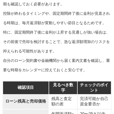
期も確認しておく必要があります。
控除が終わるタイミングや、固定期間終了後に金利が見直され
る時期は、毎月返済額が変動しやすい節目となるためです。
特に、固定期間終了後に金利が上昇する見通しが強い場合は、
その前後で売却を検討することで、急な返済額増加のリスクを
抑えられる可能性があります。
自分のローン契約書や金融機関から届く案内文書を確認し、重
要な時期をカレンダーに控えておくと安心です。
見るべき数
チェックのポイ
確認項目
字
ント
残高と査定
完済可能か自己
ローン残高と売却価格
額の差
資金要否か
年間返済額÷
20〜25％以内