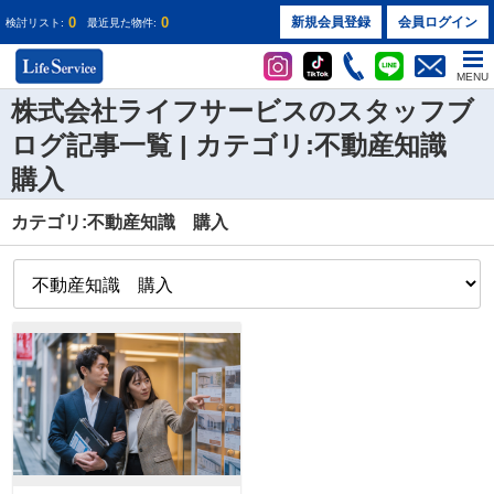
0
0
新規会員登録
会員ログイン
検討リスト:
最近見た物件:
MENU
株式会社ライフサービスのスタッフブ
ログ記事一覧 | カテゴリ:不動産知識
購入
カテゴリ:不動産知識 購入