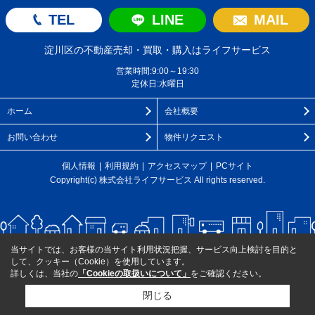
TEL
LINE
MAIL
淀川区の不動産売却・買取・購入はライフサービス
営業時間:9:00～19:30
定休日:水曜日
ホーム
会社概要
お問い合わせ
物件リクエスト
個人情報
利用規約
アクセスマップ
PCサイト
Copyright(c) 株式会社ライフサービス All rights reserved.
当サイトでは、お客様の当サイト利用状況把握、サービス向上検討を目的と
して、クッキー（Cookie）を使用しています。
詳しくは、当社の
「Cookieの取扱いについて」
をご確認ください。
閉じる