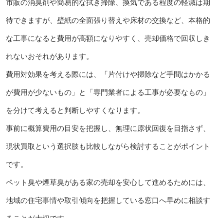
市販の消臭剤や簡易的な拭き掃除、換気である程度の軽減は期
待できますが、壁紙の全面張り替えや床材の交換など、本格的
な工事になると費用が高額になりやすく、売却価格で回収しき
れないおそれがあります。
費用対効果を考える際には、「片付けや掃除など手間はかかる
が費用が少ないもの」と「専門業者による工事が必要なもの」
を分けて考えると判断しやすくなります。
事前に概算費用の目安を把握し、無理に原状回復を目指さず、
現状買取という選択肢も比較しながら検討することがポイント
です。
ペット臭や煙草臭がある家の売却を安心して進めるためには、
地域の住宅事情や取引傾向を把握している窓口へ早めに相談す