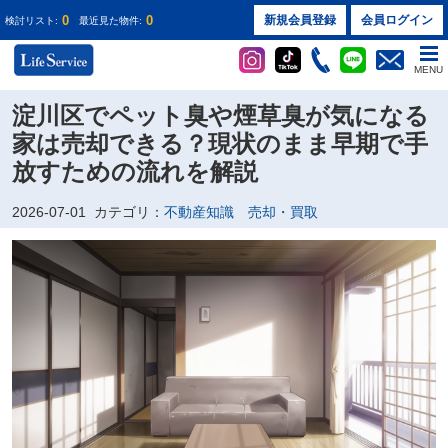
0
0
新規会員登録
会員ログイン
検討リスト:
最近見た物件:
MENU
淀川区でペット臭や煙草臭が気になる
家は売却できる？現状のまま早期で手
放すための流れを解説
2026-07-01
カテゴリ：
不動産知識 売却・買取