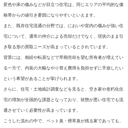
変色や床の傷みなどが目立つ住宅は、同じエリアの平均的な価
格帯からの値引き要因になりやすいといえます。
また、既存住宅流通の分野では、においや室内の傷みが強い住
宅について、通常の仲介による売却だけでなく、現状のまま引
き取る形の買取ニーズが高まっているとされています。
背景には、相続や転居などで早期売却を望む所有者が増えてい
る一方で、内装の大幅なやり替え費用を負担せずに手放したい
という希望があることが挙げられます。
さらに、住宅・土地統計調査などを見ると、空き家や老朽化住
宅の増加が全国的な課題となっており、状態が悪い住宅でも流
通させていく必要性が高まっています。
こうした流れの中で、ペット臭・煙草臭が残る家であっても、