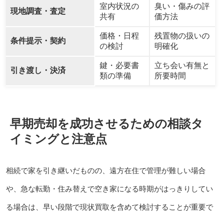
室内状況の
臭い・傷みの評
現地調査・査定
共有
価方法
価格・日程
残置物の扱いの
条件提示・契約
の検討
明確化
鍵・必要書
立ち会い有無と
引き渡し・決済
類の準備
所要時間
早期売却を成功させるための相談タ
イミングと注意点
相続で家を引き継いだものの、遠方在住で管理が難しい場合
や、急な転勤・住み替えで空き家になる時期がはっきりしてい
る場合は、早い段階で現状買取を含めて検討することが重要で