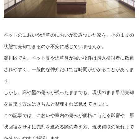
ペットのにおいや煙草のにおいが染みついた家を、そのままの
状態で売却できるのか不安に感じていませんか。
淀川区でも、ペット臭や煙草臭が強い物件は購入検討者に敬遠
されやすく、一般的な仲介だけでは時間がかかることがありま
す。
しかし、床や壁の傷みが残ったままでも、現状のまま早期売却
を目指す方法はきちんと整理すれば見えてきます。
この記事では、においや室内の傷みが価格に与える影響や、原
状回復をせずに売却を進める際の考え方、現状買取の流れまで
を分かりやすく解説します。