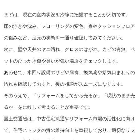
まずは、現在の室内状況を冷静に把握することが大切です。
床の浮きや沈み、フローリングの変色、畳やクッションフロア
の傷みなど、足元の状態を一通り確認してみてください。
次に、壁や天井のヤニ汚れ、クロスのはがれ、カビの有無、ペ
ットのひっかき傷や臭いが強い場所をチェックします。
あわせて、水回り設備のサビや腐食、換気扇や給気口まわりの
汚れも確認しておくと、後の相談がスムーズになります。
そのうえで、「リフォームをしてから売るか」「現状のまま売
るか」を比較して考えることが重要です。
国土交通省は、中古住宅流通やリフォーム市場の活性化に向け
て、住宅ストックの質の維持向上を重視しており、適切なリフ