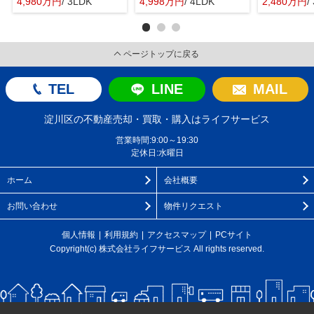
4,980万円
/ 3LDK
4,998万円
/ 4LDK
2,480万円
/
ページトップに戻る
TEL
LINE
MAIL
淀川区の不動産売却・買取・購入はライフサービス
営業時間:9:00～19:30
定休日:水曜日
ホーム
会社概要
お問い合わせ
物件リクエスト
個人情報
利用規約
アクセスマップ
PCサイト
Copyright(c) 株式会社ライフサービス All rights reserved.