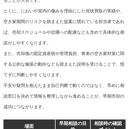
ることが大切です。
とくに、においや室内の傷みを理由にした現状買取の実績や、
空き家期間のリスクを踏まえた提案に慣れている担当者であれ
ば、売却スケジュールや近隣への配慮なども含めて具体的な相
談がしやすくなります。
また、売却後の固定資産税や管理負担、将来の空き家対策に関
する公的な施策の動向なども踏まえた説明を受けることで、慌
てずに判断しやすくなります。
不安や疑問を抱えたまま自己判断で動くのではなく、早めに相
談窓口を決めて情報を整理しながら進めることが、早期売却の
成功につながります。
早期相談の目
相談時の確認
場面