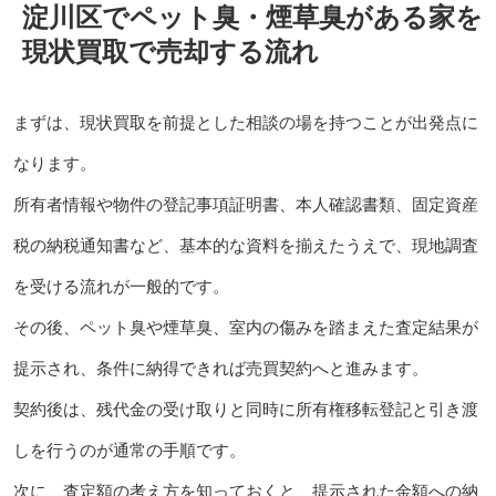
淀川区でペット臭・煙草臭がある家を
現状買取で売却する流れ
まずは、現状買取を前提とした相談の場を持つことが出発点に
なります。
所有者情報や物件の登記事項証明書、本人確認書類、固定資産
税の納税通知書など、基本的な資料を揃えたうえで、現地調査
を受ける流れが一般的です。
その後、ペット臭や煙草臭、室内の傷みを踏まえた査定結果が
提示され、条件に納得できれば売買契約へと進みます。
契約後は、残代金の受け取りと同時に所有権移転登記と引き渡
しを行うのが通常の手順です。
次に、査定額の考え方を知っておくと、提示された金額への納