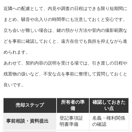
近隣への配慮として、内見や調査の日程はできる限り短期間に
まとめ、騒音や出入りの時間帯にも注意しておくと安心です。
立ち会いが難しい場合は、鍵の預かり方法や室内の撮影範囲な
どを事前に確認しておくと、遠方在住でも負担を抑えながら進
められます。
あわせて、契約内容の説明を受ける場では、引き渡しの日程や
残置物の扱いなど、不安な点を事前に整理して質問しておくと
良いです。
所有者の準
確認しておきた
売却ステップ
備
い点
登記事項証
名義・権利関係
事前相談・資料提出
明書準備
の確認