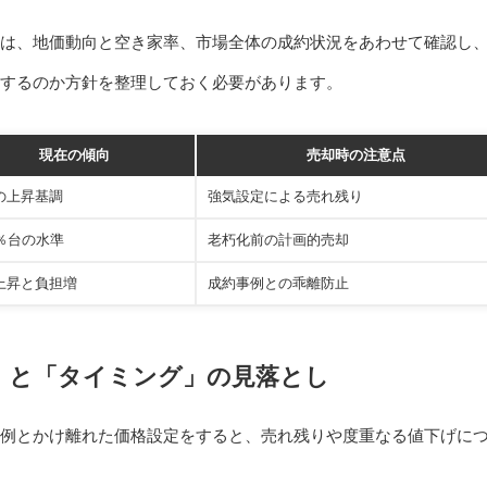
は、地価動向と空き家率、市場全体の成約状況をあわせて確認し
するのか方針を整理しておく必要があります。
現在の傾向
売却時の注意点
の上昇基調
強気設定による売れ残り
4％台の水準
老朽化前の計画的売却
上昇と負担増
成約事例との乖離防止
」と「タイミング」の見落とし
例とかけ離れた価格設定をすると、売れ残りや度重なる値下げに