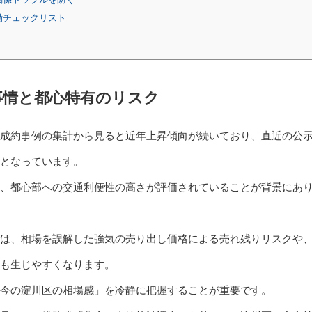
備チェックリスト
事情と都心特有のリスク
成約事例の集計から見ると近年上昇傾向が続いており、直近の公
となっています。
、都心部への交通利便性の高さが評価されていることが背景にあ
は、相場を誤解した強気の売り出し価格による売れ残りリスクや
クも生じやすくなります。
今の淀川区の相場感」を冷静に把握することが重要です。