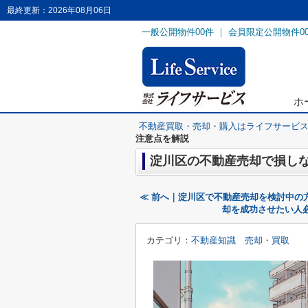
最終更新：2026年08月06日
一般公開物件
00
件 ｜ 会員限定公開物件
0
ホ
不動産買取・売却・購入はライフサービ
注意点を解説
淀川区の不動産売却で損し
≪ 前へ｜淀川区で不動産売却を検討中の
却を成功させたい人
カテゴリ：
不動産知識 売却・買取