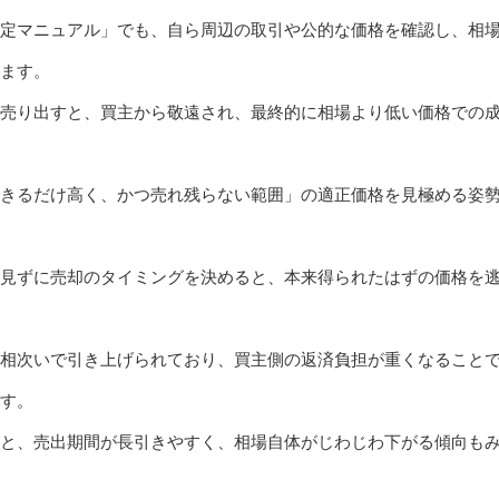
定マニュアル」でも、自ら周辺の取引や公的な価格を確認し、相
ます。
売り出すと、買主から敬遠され、最終的に相場より低い価格での
きるだけ高く、かつ売れ残らない範囲」の適正価格を見極める姿
見ずに売却のタイミングを決めると、本来得られたはずの価格を
相次いで引き上げられており、買主側の返済負担が重くなること
す。
と、売出期間が長引きやすく、相場自体がじわじわ下がる傾向も