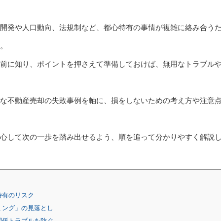
開発や人口動向、法規制など、都心特有の事情が複雑に絡み合う
。
前に知り、ポイントを押さえて準備しておけば、無用なトラブル
な不動産売却の失敗事例を軸に、損をしないための考え方や注意
心して次の一歩を踏み出せるよう、順を追って分かりやすく解説
特有のリスク
ミング」の見落とし
関係トラブルを防ぐ