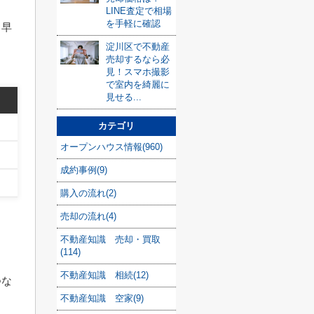
LINE査定で相場
を手軽に確認
、早
淀川区で不動産
売却するなら必
見！スマホ撮影
で室内を綺麗に
見せる...
カテゴリ
オープンハウス情報(960)
成約事例(9)
購入の流れ(2)
売却の流れ(4)
不動産知識 売却・買取
(114)
不動産知識 相続(12)
つな
不動産知識 空家(9)