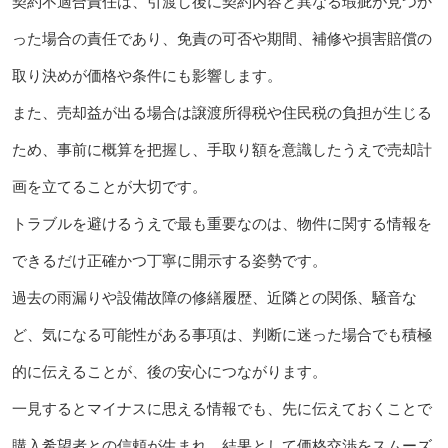
契約不適合責任は、引渡し後に契約内容と異なる瑕疵が見つか
った場合の責任であり、免責の可否や期間、補修や損害賠償の
取り決めが価格や条件にも影響します。
また、売却益が出る場合は譲渡所得税や住民税の負担が生じる
ため、事前に概算を把握し、手取り額を意識したうえで売却計
画を立てることが大切です。
トラブルを避けるうえで最も重要なのは、物件に関する情報を
できるだけ正確かつ丁寧に開示する姿勢です。
過去の雨漏りや設備故障の修繕履歴、近隣との関係、騒音な
ど、気になる可能性がある事項は、判断に迷った場合でも積極
的に伝えることが、後の安心につながります。
一見するとマイナスに思える情報でも、先に伝えておくことで
購入希望者との信頼が生まれ、結果として価格交渉をスムーズ