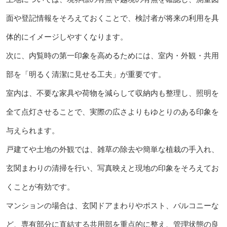
面や登記情報をそろえておくことで、検討者が将来の利用を具
体的にイメージしやすくなります。
次に、内覧時の第一印象を高めるためには、室内・外観・共用
部を「明るく清潔に見せる工夫」が重要です。
室内は、不要な家具や荷物を減らして収納内も整理し、照明を
全て点灯させることで、実際の広さよりもゆとりのある印象を
与えられます。
戸建てや土地の外観では、雑草の除去や簡単な植栽の手入れ、
玄関まわりの清掃を行い、写真映えと現地の印象をそろえてお
くことが有効です。
マンションの場合は、玄関ドアまわりやポスト、バルコニーな
ど、専有部分に直結する共用部を重点的に整え、管理状態の良