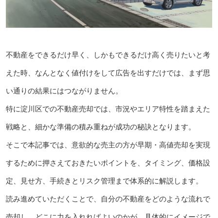
不動産をできるだけ早く、しかもできるだけ高く売りたいと考
えた時、なんとなく値付けをして広告を出すだけでは、まず思
い通りの結果にはつながりません。
特に淀川区での不動産売却では、市況やエリア特性を踏まえた
戦略と、細かな準備の積み重ねが成功の秘訣となります。
そこで本記事では、意欲的な売主の方が早期・高値売却を実現
するために押さえておきたいポイントを、タイミング、価格設
定、見せ方、手続きとリスク管理まで体系的に解説します。
読み進めていただくことで、自分の不動産をどのような流れで
売却し、どこに力を入れればよいのかが、具体的にイメージで