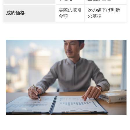
実際の取引
次の値下げ判断
成約価格
金額
の基準