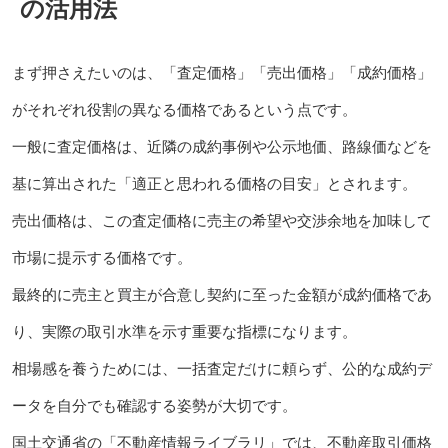
の活用法
まず押さえたいのは、「査定価格」「売出価格」「成約価格」
がそれぞれ役割の異なる価格であるという点です。
一般に査定価格は、近隣の成約事例や公示地価、路線価などを
基に算出された「適正と思われる価格の目安」とされます。
売出価格は、この査定価格に売主の希望や交渉余地を加味して
市場に提示する価格です。
最終的に売主と買主が合意し契約に至った金額が成約価格であ
り、実際の取引水準を示す重要な指標になります。
相場感を養うためには、一括査定だけに頼らず、公的な成約デ
ータを自分でも確認する姿勢が大切です。
国土交通省の「不動産情報ライブラリ」では、不動産取引価格