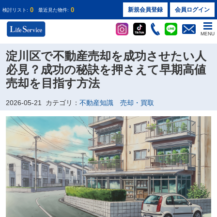
0
0
新規会員登録
会員ログイン
検討リスト:
最近見た物件:
MENU
淀川区で不動産売却を成功させたい人
必見？成功の秘訣を押さえて早期高値
売却を目指す方法
2026-05-21
カテゴリ：
不動産知識 売却・買取