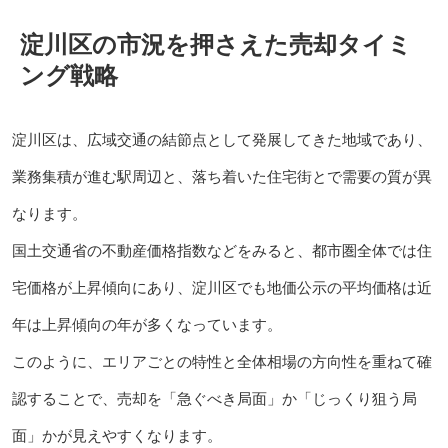
淀川区の市況を押さえた売却タイミ
ング戦略
淀川区は、広域交通の結節点として発展してきた地域であり、
業務集積が進む駅周辺と、落ち着いた住宅街とで需要の質が異
なります。
国土交通省の不動産価格指数などをみると、都市圏全体では住
宅価格が上昇傾向にあり、淀川区でも地価公示の平均価格は近
年は上昇傾向の年が多くなっています。
このように、エリアごとの特性と全体相場の方向性を重ねて確
認することで、売却を「急ぐべき局面」か「じっくり狙う局
面」かが見えやすくなります。