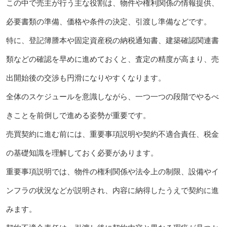
この中で売主が行う主な役割は、物件や権利関係の情報提供、
必要書類の準備、価格や条件の決定、引渡し準備などです。
特に、登記簿謄本や固定資産税の納税通知書、建築確認関連書
類などの確認を早めに進めておくと、査定の精度が高まり、売
出開始後の交渉も円滑になりやすくなります。
全体のスケジュールを意識しながら、一つ一つの段階でやるべ
きことを前倒しで進める姿勢が重要です。
売買契約に進む前には、重要事項説明や契約不適合責任、税金
の基礎知識を理解しておく必要があります。
重要事項説明では、物件の権利関係や法令上の制限、設備やイ
ンフラの状況などが説明され、内容に納得したうえで契約に進
みます。