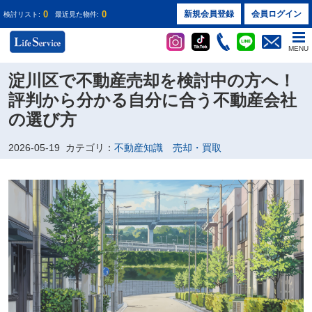
0
0
新規会員登録
会員ログイン
検討リスト:
最近見た物件:
MENU
淀川区で不動産売却を検討中の方へ！
評判から分かる自分に合う不動産会社
の選び方
2026-05-19
カテゴリ：
不動産知識 売却・買取