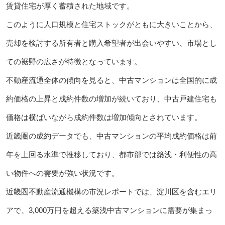
賃貸住宅が厚く蓄積された地域です。
このように人口規模と住宅ストックがともに大きいことから、
売却を検討する所有者と購入希望者が出会いやすい、市場とし
ての裾野の広さが特徴となっています。
不動産流通全体の傾向を見ると、中古マンションは全国的に成
約価格の上昇と成約件数の増加が続いており、中古戸建住宅も
価格は横ばいながら成約件数は増加傾向とされています。
近畿圏の成約データでも、中古マンションの平均成約価格は前
年を上回る水準で推移しており、都市部では築浅・利便性の高
い物件への需要が強い状況です。
近畿圏不動産流通機構の市況レポートでは、淀川区を含むエリ
アで、3,000万円を超える築浅中古マンションに需要が集まっ