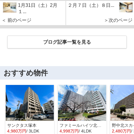
1月31日（土）2月
２月７日（土）８日...
１...
＜ 前のページ
＞次のページ
ブログ記事一覧を見る
おすすめ物件
サンクタス塚本
ファミールハイツ北大阪４号棟
野中北スカ
4,980万円
/ 3LDK
4,998万円
/ 4LDK
2,480万円
/