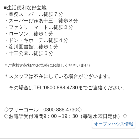
■生活便利な好立地
・業務スーパー…徒歩７分
・スーパーぴゅあ十三…徒歩８分
・ファミリーマート…徒歩２分
・ローソン…徒歩１分
・ドン・キホーテ…徒歩４分
・淀川図書館…徒歩１分
・十三公園…徒歩５分
＊ご家族の皆様でお気軽にお越しくださいませ♪
＊スタッフは不在にしている場合がございます。
その場合はTEL:0800-888-4730までご連絡ください。
◇フリーコール：0800-888-4730◇
◇お電話受付時間9：00～19：30（毎週水曜日定休）◇
オープンハウス情報