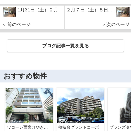
1月31日（土）２月
２月７日（土）８日...
1...
＜ 前のページ
＞次のページ
ブログ記事一覧を見る
おすすめ物件
ワコーレ西宮けやき通り
穂積台グランドコーポ