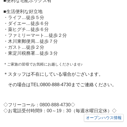
■便利な宅配ボックス有
■生活便利な好立地
・ライフ…徒歩５分
・ダイエー…徒歩６分
・薬ヒグチ…徒歩６分
・ファミリーマート…徒歩２分
・木川東郵便局…徒歩７分
・ガスト…徒歩２分
・東淀川税務署…徒歩３分
＊ご家族の皆様でお気軽にお越しくださいませ♪
＊スタッフは不在にしている場合がございます。
その場合はTEL:0800-888-4730までご連絡ください。
◇フリーコール：0800-888-4730◇
◇お電話受付時間9：00～19：30（毎週水曜日定休）◇
オープンハウス情報