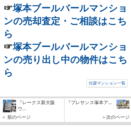
☞
塚本ブールバールマンショ
ンの売却査定・ご相談はこち
ら
☞
塚本ブールバールマンショ
ンの売り出し中の物件はこち
ら
分譲マンション一覧
『レークス新大阪
『プレサンス塚本ア...
ウ...
＜ 前のページ
＞次のページ