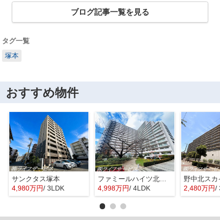
ブログ記事一覧を見る
タグ一覧
塚本
おすすめ物件
サンクタス塚本
ファミールハイツ北大阪４号棟
野中北スカ
4,980万円
/ 3LDK
4,998万円
/ 4LDK
2,480万円
/