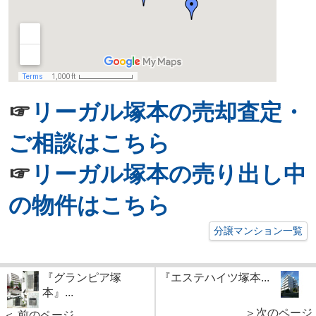
☞
リーガル塚本の売却査定・
ご相談はこちら
☞
リーガル塚本の売り出し中
の物件はこちら
分譲マンション一覧
『グランピア塚
『エステハイツ塚本...
本』...
＞次のページ
＜ 前のページ