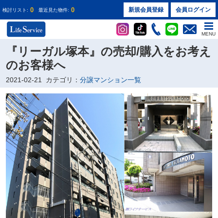
0
0
新規会員登録
会員ログイン
検討リスト:
最近見た物件:
MENU
『リーガル塚本』の売却/購入をお考え
のお客様へ
2021-02-21
カテゴリ：
分譲マンション一覧