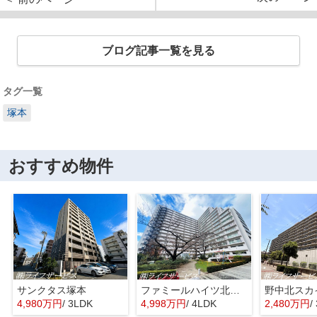
ブログ記事一覧を見る
タグ一覧
塚本
おすすめ物件
サンクタス塚本
ファミールハイツ北大阪４号棟
野中北スカ
4,980万円
/ 3LDK
4,998万円
/ 4LDK
2,480万円
/