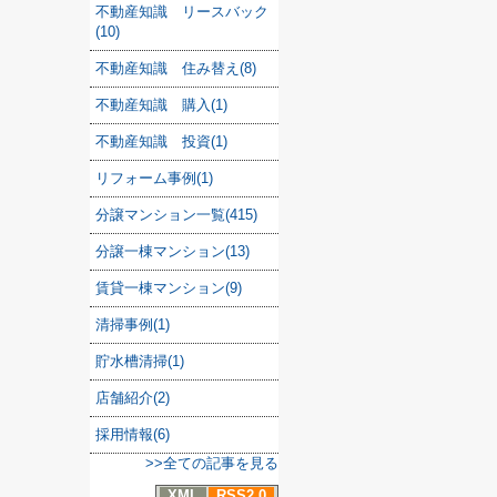
不動産知識 リースバック
(10)
不動産知識 住み替え(8)
不動産知識 購入(1)
不動産知識 投資(1)
リフォーム事例(1)
分譲マンション一覧(415)
分譲一棟マンション(13)
賃貸一棟マンション(9)
清掃事例(1)
貯水槽清掃(1)
店舗紹介(2)
採用情報(6)
>>全ての記事を見る
XML
RSS2.0