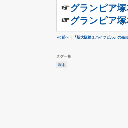
☞
グランピア塚
☞
グランピア塚
≪ 前へ｜『新大阪第１ハイツビル』の売却
タグ一覧
塚本