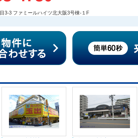
3-3 ファミールハイツ北大阪3号棟-１F