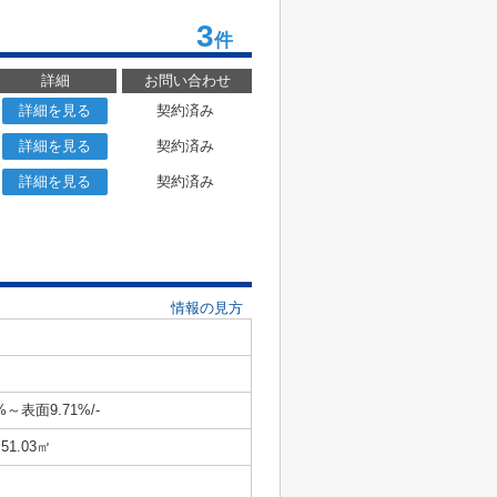
3
件
詳細
お問い合わせ
詳細を見る
契約済み
詳細を見る
契約済み
詳細を見る
契約済み
情報の見方
%～表面9.71%/-
51.03㎡