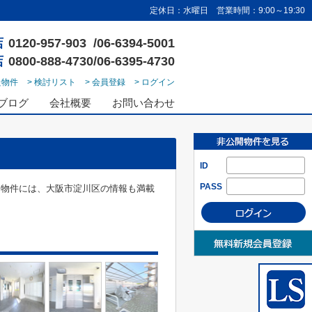
定休日：水曜日 営業時間：9:00～19:30
店
0120-957-903 /06-6394-5001
店
0800-888-4730/06-6395-4730
た物件
> 検討リスト
> 会員登録
> ログイン
ブログ
会社概要
お問い合わせ
ID
PASS
る物件には、大阪市淀川区の情報も満載