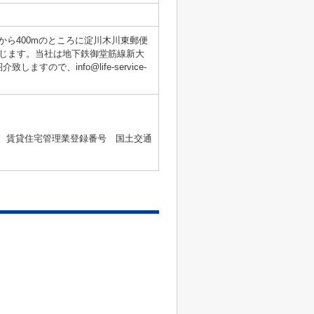
から400mのところに淀川木川東郵便
じます。当社は地下鉄御堂筋線新大
で、info@life-service-
2号 、賃貸住宅管理業登録番号 国土交通