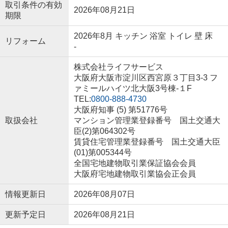
取引条件の有効
2026年08月21日
期限
2026年8月 キッチン 浴室 トイレ 壁 床
リフォーム
-
株式会社ライフサービス
大阪府大阪市淀川区西宮原３丁目3-3 フ
ァミールハイツ北大阪3号棟-１F
TEL:
0800-888-4730
大阪府知事 (5) 第51776号
取扱会社
マンション管理業登録番号 国土交通大
臣(2)第064302号
賃貸住宅管理業登録番号 国土交通大臣
(01)第005344号
全国宅地建物取引業保証協会会員
大阪府宅地建物取引業協会正会員
情報更新日
2026年08月07日
更新予定日
2026年08月21日