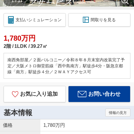
1 / 11
支払いシミュレーション
間取りを見る
1,780万円
2階
1LDK
39.27㎡
南西角部屋／２面バルコニー／令和８年８月末室内改装完了予
定／大阪メトロ御堂筋線「西中島南方」駅徒歩4分・阪急京都
線「南方」駅徒歩４分／２ＷＡＹアクセス可
お気に入り追加
お問い合わせ
基本情報
情報の見方
価格
1,780万円