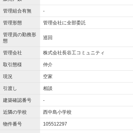
管理組合有無
-
管理形態
管理会社に全部委託
管理員の勤務形
巡回
態
管理会社
株式会社長谷工コミュニティ
取引態様
仲介
現況
空家
引渡し
相談
建築確認番号
-
近隣の学校
西中島小学校
物件番号
105512297