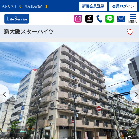
0
1
新規会員登録
会員ログイン
検討リスト:
最近見た物件:
MENU
新大阪スターハイツ