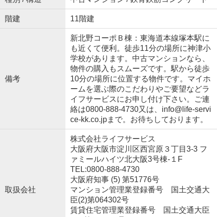
階建
11階建
新北野コーポＢ棟：東海道本線塚本駅に
も近くて便利。徒歩11分の場所に神津小
学校があります。中古マンションなら、
物件の購入もスムーズです。駅から徒歩
備考
10分の場所に位置する物件です。マイホ
ームを選ぶ際のこだわりやご要望などラ
イフサービスにお申し付け下さい。ご連
絡は0800-888-4730又は、info@life-servi
ce-kk.co.jpまで。お待ちしております。
株式会社ライフサービス
大阪府大阪市淀川区西宮原３丁目3-3 フ
ァミールハイツ北大阪3号棟-１F
TEL:0800-888-4730
大阪府知事 (5) 第51776号
取扱会社
マンション管理業登録番号 国土交通大
臣(2)第064302号
賃貸住宅管理業登録番号 国土交通大臣