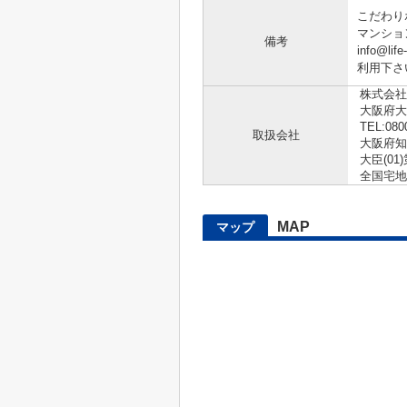
こだわり
マンショ
備考
info@
利用下さ
株式会社
大阪府大
TEL:080
取扱会社
大阪府知
大臣(01)
全国宅地
MAP
マップ