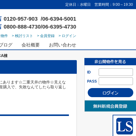
定休日：水曜日 営業時間：9:00～19:30
店
0120-957-903 /06-6394-5001
店
0800-888-4730/06-6395-4730
た物件
> 検討リスト
> 会員登録
> ログイン
ブログ
会社概要
お問い合わせ
A棟
ID
PASS
ろにあります☆二重天井の物件☆見えな
産購入で、失敗なんてしたら取り返し