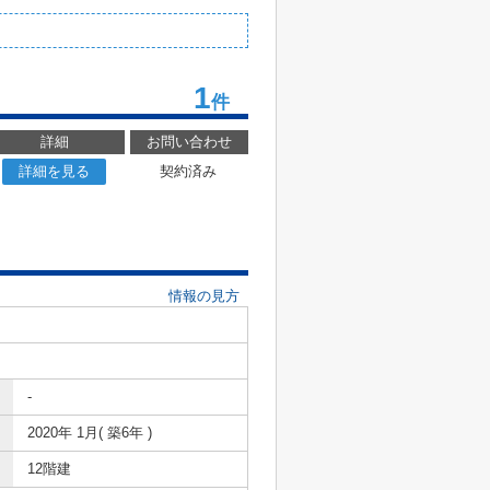
1
件
詳細
お問い合わせ
詳細を見る
契約済み
情報の見方
-
2020年 1月( 築6年 )
12階建