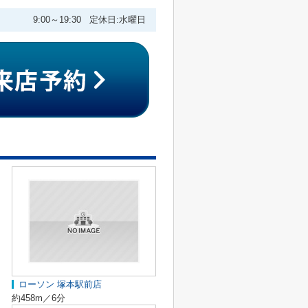
9:00～19:30 定休日:水曜日
ローソン 塚本駅前店
約458m／6分