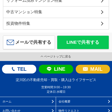
リフォーム済みマンション特集
中古マンション特集
投資物件特集
メールで共有する
LINEで共有する
ページトップに戻る
TEL
LINE
MAIL
淀川区の不動産売却・買取・購入はライフサービス
営業時間:9:00～19:30
定休日:水曜日
ホーム
会社概要
お問い合わせ
物件リクエスト