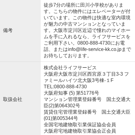
徒歩7分の場所に田川小学校がありま
す。こちらの物件にはエレベーターが付
いています。この物件は快適な室内環境
が魅力の中古マンションとなっていま
備考
す。大阪市淀川区近辺で憧れのマイホー
ムを手に入れるなら、ライフサービスを
ご利用下さい。0800-888-4730にお電
話、またはinfo@life-service-kk.co.jpまで
お待ちしております。
株式会社ライフサービス
大阪府大阪市淀川区西宮原３丁目3-3 フ
ァミールハイツ北大阪3号棟-１F
TEL:0800-888-4730
大阪府知事 (5) 第51776号
取扱会社
マンション管理業登録番号 国土交通大
臣(2)第064302号
賃貸住宅管理業登録番号 国土交通大臣
(01)第005344号
全国宅地建物取引業保証協会会員
大阪府宅地建物取引業協会正会員