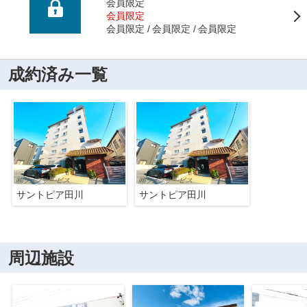
会員限定
会員限定
会員限定
会員限定
会員限定
成約済み一覧
サントピア田川
サントピア田川
周辺施設