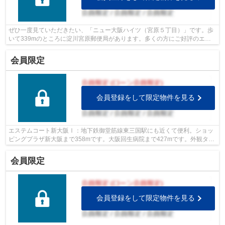
ぜひ一度見ていただきたい、「ニュー大阪ハイツ（宮原５丁目）」です。歩
いて339mのところに淀川宮原郵便局があります。多くの方にご好評のエレ
ベーター付き物件はこちらです。この物...
会員限定
会員登録をして限定物件を見る
エステムコート新大阪Ⅰ：地下鉄御堂筋線東三国駅にも近くて便利。ショッ
ピングプラザ新大阪まで358mです。大阪回生病院まで427mです。外観タイ
ル張りは、汚れが付きにくいのでいつまで...
会員限定
会員登録をして限定物件を見る