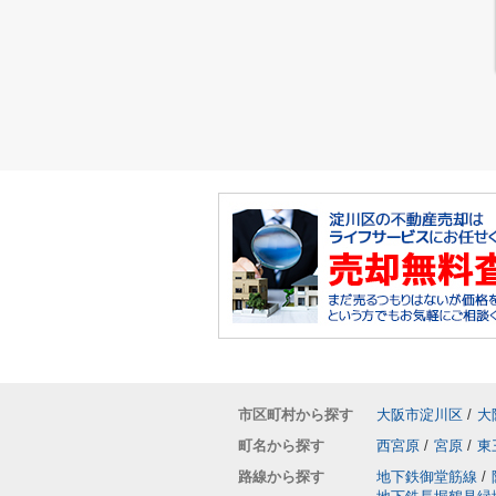
市区町村から探す
大阪市淀川区
/
大
町名から探す
西宮原
/
宮原
/
東
路線から探す
地下鉄御堂筋線
/