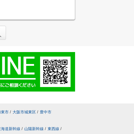
加東市
/
大阪市城東区
/
豊中市
東海道新幹線
/
山陽新幹線
/
東西線
/