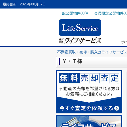
最終更新：2026年08月07日
一般公開物件
00
件 ｜ 会員限定公開物件
0
ホ
不動産買取・売却・購入はライフサービ
Ｙ・Ｔ様