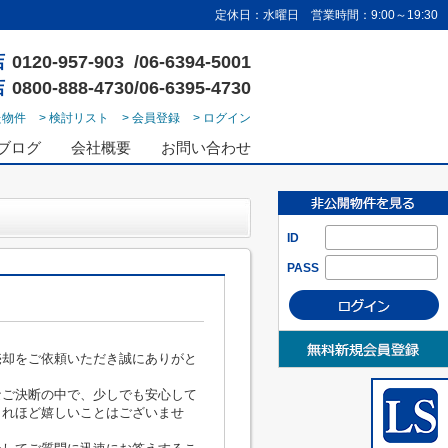
定休日：水曜日 営業時間：9:00～19:30
店
0120-957-903 /06-6394-5001
店
0800-888-4730/06-6395-4730
た物件
> 検討リスト
> 会員登録
> ログイン
ブログ
会社概要
お問い合わせ
ID
PASS
売却をご依頼いただき誠にありがと
なご決断の中で、少しでも安心して
これほど嬉しいことはございませ