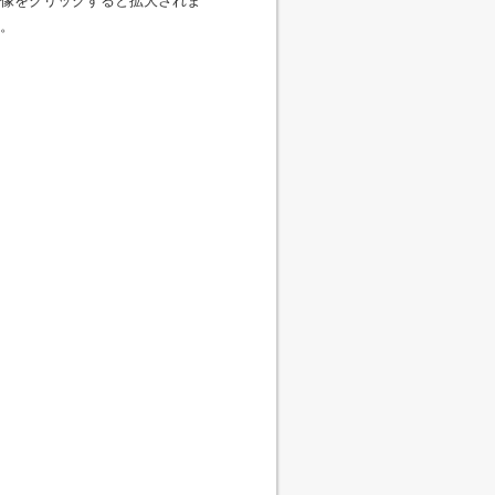
像をクリックすると拡大されま
。