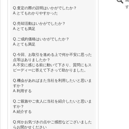
画
す
Q.査定の際の説明はいかがでしたか？
A.とてもわかりやすかった
Q.売却活動はいかがでしたか？
A.とても満足
Q.ご成約価格はいかがでしたか？
A.とても満足
Q.今回、お取引を進める上で何か不安に思った
点等はありましたか？
A.不安に感じる前に動いて下さり、質問にもス
ピーディーに答えて下さって助かりました。
Q.機会があればまた当社を利用したいと思いま
すか？
A.利用する
Q.ご親族やご友人に当社を紹介したいと思いま
すか？
A.紹介する
Q.何かお気づきの点やご感想などございました
らお聞かせください