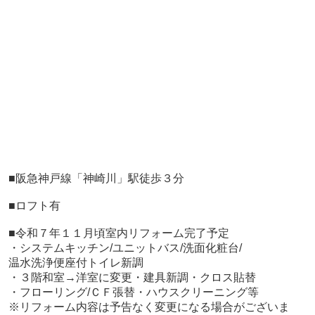
■
阪急神戸線「神崎川」駅徒歩３分
■ロフト有
■令和７年１１月頃室内リフォーム完了予定
・システムキッチン/ユニットバス/洗面化粧台/
温水洗浄便座付トイレ新調
・３階和室→洋室に変更・建具新調・クロス貼替
・フローリング/ＣＦ張替・ハウスクリーニング等
※リフォーム内容は予告なく変更になる場合がございま