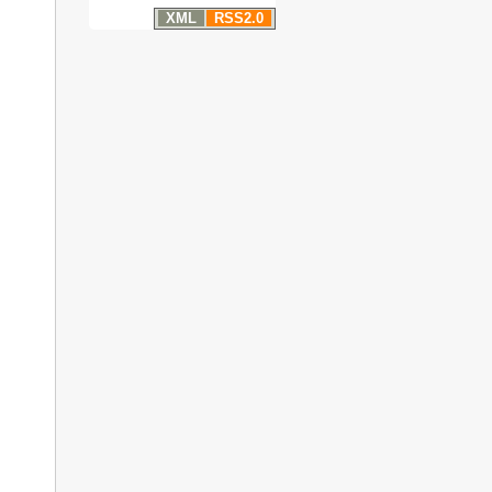
XML
RSS2.0