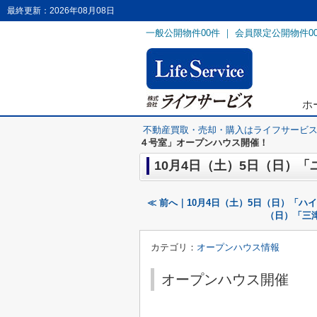
最終更新：2026年08月08日
一般公開物件
00
件 ｜ 会員限定公開物件
0
ホ
不動産買取・売却・購入はライフサービ
４号室」オープンハウス開催！
10月4日（土）5日（日）
≪ 前へ｜10月4日（土）5日（日）「
（日）「三
カテゴリ：
オープンハウス情報
オープンハウス開催