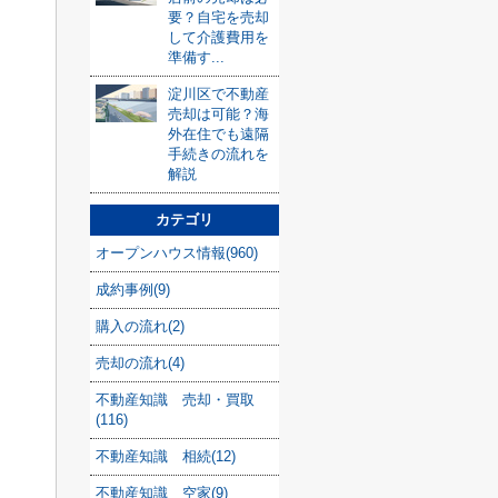
要？自宅を売却
して介護費用を
準備す...
淀川区で不動産
売却は可能？海
外在住でも遠隔
手続きの流れを
解説
カテゴリ
オープンハウス情報(960)
成約事例(9)
購入の流れ(2)
売却の流れ(4)
不動産知識 売却・買取
(116)
不動産知識 相続(12)
不動産知識 空家(9)