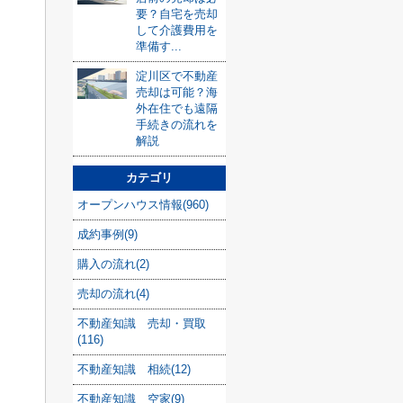
要？自宅を売却
して介護費用を
準備す...
淀川区で不動産
売却は可能？海
外在住でも遠隔
手続きの流れを
解説
カテゴリ
オープンハウス情報(960)
成約事例(9)
購入の流れ(2)
売却の流れ(4)
不動産知識 売却・買取
(116)
不動産知識 相続(12)
不動産知識 空家(9)