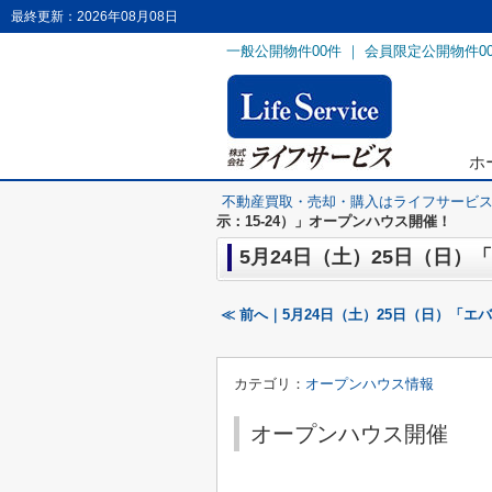
最終更新：2026年08月08日
一般公開物件
00
件 ｜ 会員限定公開物件
0
ホ
不動産買取・売却・購入はライフサービ
示：15-24）」オープンハウス開催！
5月24日（土）25日（日）
≪ 前へ｜5月24日（土）25日（日）「
カテゴリ：
オープンハウス情報
オープンハウス開催