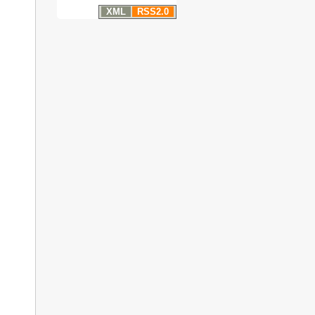
XML
RSS2.0