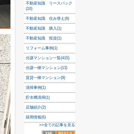
不動産知識 リースバック
(10)
不動産知識 住み替え(8)
不動産知識 購入(1)
不動産知識 投資(1)
リフォーム事例(1)
分譲マンション一覧(415)
分譲一棟マンション(13)
賃貸一棟マンション(9)
清掃事例(1)
貯水槽清掃(1)
店舗紹介(2)
採用情報(6)
>>全ての記事を見る
XML
RSS2.0