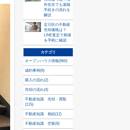
外在住でも遠隔
手続きの流れを
解説
淀川区の不動産
売却価格は？
LINE査定で相場
を手軽に確認
カテゴリ
オープンハウス情報(960)
成約事例(9)
購入の流れ(2)
売却の流れ(4)
不動産知識 売却・買取
(115)
不動産知識 相続(12)
不動産知識 空家(9)