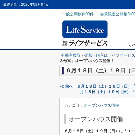
最終更新：2026年08月07日
一般公開物件
00
件 ｜ 会員限定公開物件
0
ホ
不動産買取・売却・購入はライフサービ
３号室」オープンハウス開催！
６月１８日（土）１９日（
≪ 前へ｜６月１８日（土）１９日（日）「ヴ
月１８日（土）１９日（日）「
カテゴリ：
オープンハウス情報
オープンハウス開催
６月１８日（土）１９日（日）に
「ユニ