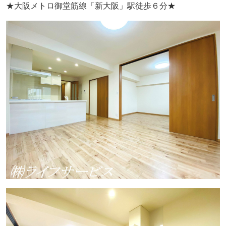
★大阪メトロ御堂筋線「新大阪」駅徒歩６分★