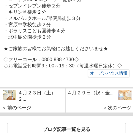
・セブンイレブン徒歩２分
・キリン堂徒歩２分
・メルパルクホール/郵便局徒歩３分
・宮原中学校徒歩２分
・ポラリスこども園徒歩４分
・北中島公園徒歩２分
★ご家族の皆様でお気軽にお越しくださいませ★
◇フリーコール：0800-888-4730◇
◇お電話受付時間9：00～19：30（毎週水曜日定休）◇
オープンハウス情報
４月２３日（土）
４月２９日（祝・金...
２...
＜ 前のページ
＞次のページ
ブログ記事一覧を見る