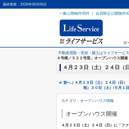
最終更新：2026年08月06日
一般公開物件
00
件 ｜ 会員限定公開物件
0
ホ
不動産買取・売却・購入はライフサービ
４号棟／５２２号室」オープンハウス開催
４月２３日（土）２４日（
≪ 前へ｜４月２３日（土）２４日（日）
祝）３０日（土）/５月１
カテゴリ：
オープンハウス情報
オープンハウス開催
４月２３日（土）２４日（日）に
「ファ