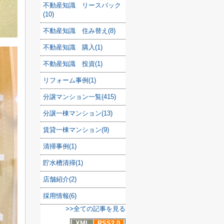
不動産知識 リースバック
(10)
不動産知識 住み替え(8)
不動産知識 購入(1)
不動産知識 投資(1)
リフォーム事例(1)
分譲マンション一覧(415)
分譲一棟マンション(13)
賃貸一棟マンション(9)
清掃事例(1)
貯水槽清掃(1)
店舗紹介(2)
採用情報(6)
>>全ての記事を見る
XML
RSS2.0