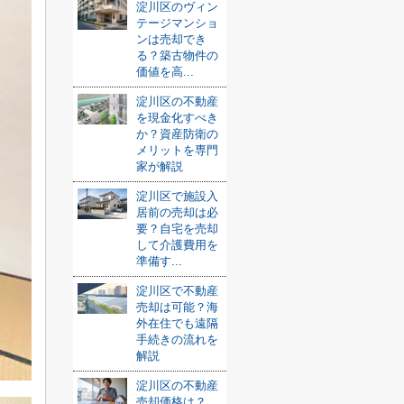
淀川区のヴィン
テージマンショ
ンは売却でき
る？築古物件の
価値を高...
淀川区の不動産
を現金化すべき
か？資産防衛の
メリットを専門
家が解説
淀川区で施設入
居前の売却は必
要？自宅を売却
して介護費用を
準備す...
淀川区で不動産
売却は可能？海
外在住でも遠隔
手続きの流れを
解説
淀川区の不動産
売却価格は？