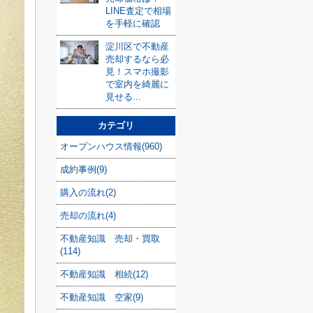
LINE査定で相場
を手軽に確認
淀川区で不動産
売却するなら必
見！スマホ撮影
で室内を綺麗に
見せる...
カテゴリ
オープンハウス情報(960)
成約事例(9)
購入の流れ(2)
売却の流れ(4)
不動産知識 売却・買取
(114)
不動産知識 相続(12)
不動産知識 空家(9)