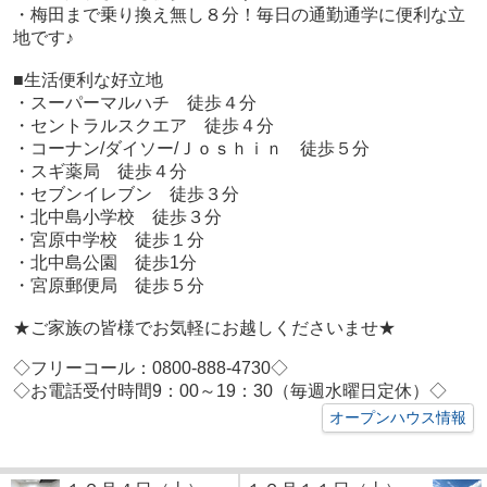
・梅田まで乗り換え無し８分！毎日の通勤通学に便利な立
地です♪
■生活便利な好立地
・スーパーマルハチ 徒歩４分
・セントラルスクエア 徒歩４分
・コーナン/ダイソー/Ｊｏｓｈｉｎ 徒歩５分
・スギ薬局 徒歩４分
・セブンイレブン 徒歩３分
・北中島小学校 徒歩３分
・宮原中学校 徒歩１分
・北中島公園 徒歩1分
・宮原郵便局 徒歩５分
★ご家族の皆様でお気軽にお越しくださいませ★
◇フリーコール：0800-888-4730◇
◇お電話受付時間9：00～19：30（毎週水曜日定休）◇
オープンハウス情報