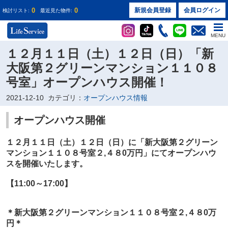
0
0
新規会員登録
会員ログイン
検討リスト:
最近見た物件:
MENU
１２月１１日（土）１２日（日）「新
大阪第２グリーンマンション１１０８
号室」オープンハウス開催！
2021-12-10
カテゴリ：
オープンハウス情報
オープンハウス開催
１２月１１日（土）１２日（日）に
「新大阪第２グリーン
マンション１１０８号室２
,４８0万円
」
にてオープンハウ
スを開催いたします。
【11:00～17:00】
＊
新大阪第２グリーンマンション１１０８号室２
,４８0万
円
＊