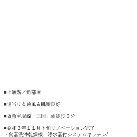
■上層階／角部屋
■陽当り＆通風＆眺望良好
■阪急宝塚線「三国」駅徒歩６分
■令和３年１１月下旬リノベーション完了
・食器洗浄乾燥機、浄水器付システムキッチン/