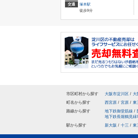
交通
塚本駅
徒歩9分
市区町村から探す
大阪市淀川区
/
大
町名から探す
西宮原
/
宮原
/
東
路線から探す
地下鉄御堂筋線
/
地下鉄長堀鶴見緑
駅から探す
新大阪
/
十三
/
東