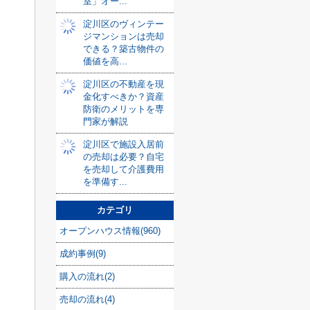
室」オー...
淀川区のヴィンテー
ジマンションは売却
できる？築古物件の
価値を高...
淀川区の不動産を現
金化すべきか？資産
防衛のメリットを専
門家が解説
淀川区で施設入居前
の売却は必要？自宅
を売却して介護費用
を準備す...
カテゴリ
オープンハウス情報(960)
成約事例(9)
購入の流れ(2)
売却の流れ(4)