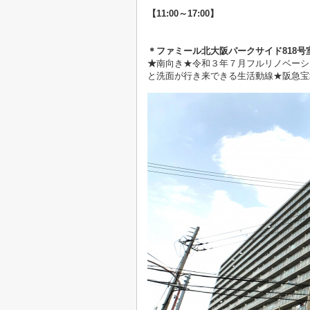
【11:00～17:00】
＊
ファミール北大阪パークサイド818号
★
南向き★令和３年７月フルリノベーシ
と洗面が行き来できる生活動線★阪急宝