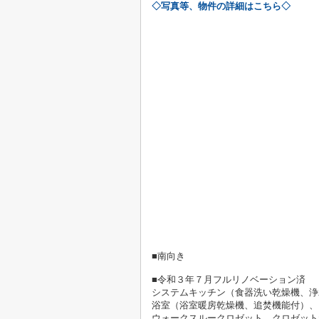
◇写真等、物件の詳細はこちら◇
■南向き
■令和３年７月フルリノベーション済
システムキッチン（食器洗い乾燥機、浄
浴室（浴室暖房乾燥機、追焚機能付）、
ウォークスルークロゼット、クロゼット