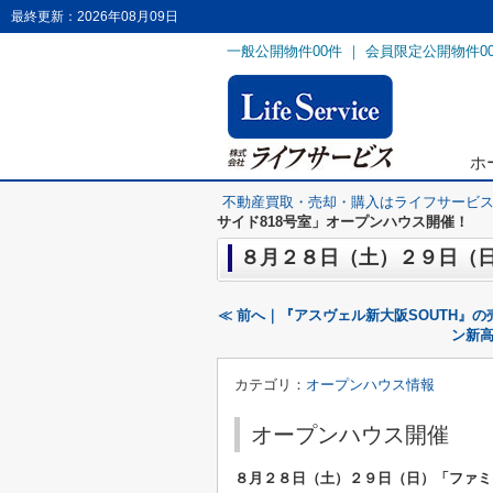
最終更新：2026年08月09日
一般公開物件
00
件 ｜ 会員限定公開物件
0
ホ
不動産買取・売却・購入はライフサービ
サイド818号室」オープンハウス開催！
８月２８日（土）２９日（日
≪ 前へ｜『アスヴェル新大阪SOUTH』
ン新高
カテゴリ：
オープンハウス情報
オープンハウス開催
８月２８日（土）２９日（日）
「ファミ