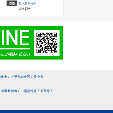
交通
西中島南方駅
徒歩13分
加東市
/
大阪市城東区
/
豊中市
東海道新幹線
/
山陽新幹線
/
東西線
/