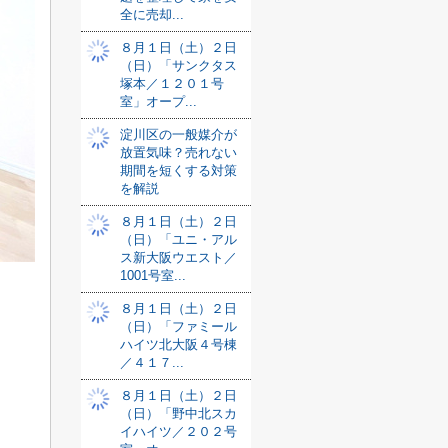
全に売却...
８月１日（土）２日
（日）「サンクタス
塚本／１２０１号
室」オープ...
淀川区の一般媒介が
放置気味？売れない
期間を短くする対策
を解説
８月１日（土）２日
（日）「ユニ・アル
ス新大阪ウエスト／
1001号室...
８月１日（土）２日
（日）「ファミール
ハイツ北大阪４号棟
／４１７...
８月１日（土）２日
（日）「野中北スカ
イハイツ／２０２号