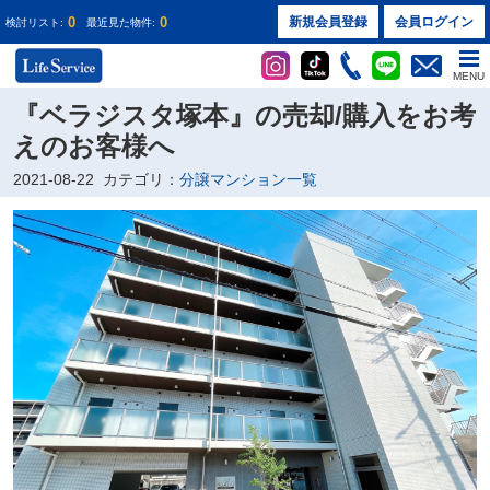
0
0
新規会員登録
会員ログイン
検討リスト:
最近見た物件:
MENU
『ベラジスタ塚本』の売却/購入をお考
えのお客様へ
2021-08-22
カテゴリ：
分譲マンション一覧